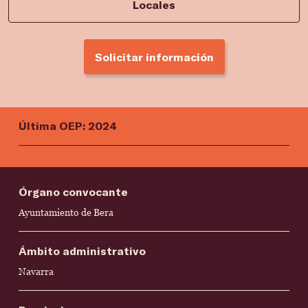
Locales
Solicitar información
Última OEP: 2024
Órgano convocante
Ayuntamiento de Bera
Ámbito administrativo
Navarra