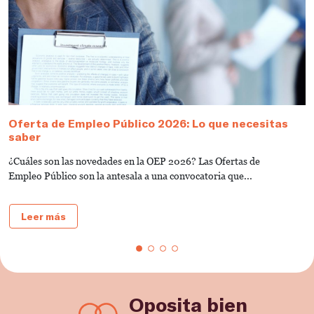
Oferta de Empleo Público 2026: Lo que necesitas
T
saber
A
¿Cuáles son las novedades en la OEP 2026? Las Ofertas de
L
Empleo Público son la antesala a una convocatoria que...
d
Leer más
Oposita bien