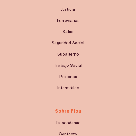
Justicia
Ferroviarias
Salud
Seguridad Social
Subalterno
Trabajo Social
Prisiones
Informática
Sobre Flou
Tu academia
Contacto