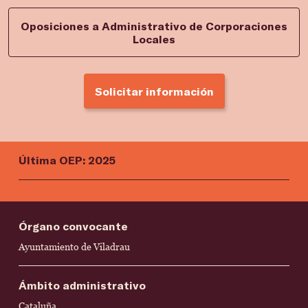
Oposiciones a Administrativo de Corporaciones
Locales
Solicitar información
Última OEP: 2025
Órgano convocante
Ayuntamiento de Viladrau
Ámbito administrativo
Cataluña