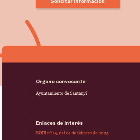
Solicitar información
Órgano convocante
Ayuntamiento de Santanyí
Enlaces de interés
BOIB nº 15, del 01 de febrero de 2025