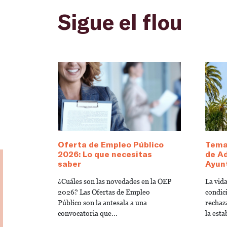
Sigue el flou
Oferta de Empleo Público
Temar
2026: Lo que necesitas
de Ad
saber
Ayun
¿Cuáles son las novedades en la OEP
La vid
2026? Las Ofertas de Empleo
condici
Público son la antesala a una
rechaz
convocatoria que...
la esta