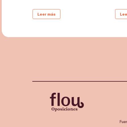
Leer más
Lee
Fue