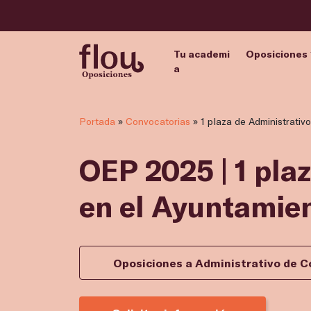
Tu academi
Oposiciones
a
Portada
»
Convocatorias
»
1 plaza de Administrativ
OEP 2025 | 1 pla
en el Ayuntamie
Oposiciones a Administrativo de C