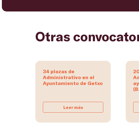
Otras convocato
34 plazas de
20
Administrativo en el
Ad
Ayuntamiento de Getxo
ay
(B
Leer más