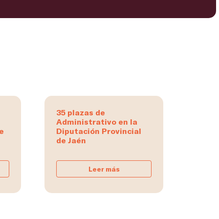
35 plazas de
Administrativo en la
e
Diputación Provincial
de Jaén
Leer más