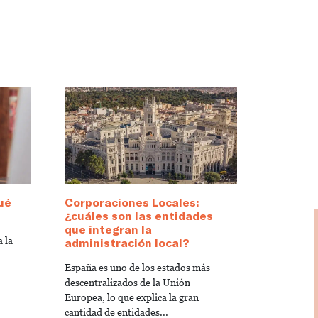
ué
Corporaciones Locales:
¿cuáles son las entidades
que integran la
 la
administración local?
España es uno de los estados más
descentralizados de la Unión
Europea, lo que explica la gran
cantidad de entidades...