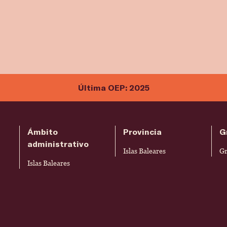
Última OEP: 2025
Ámbito
Provincia
G
administrativo
Islas Baleares
Gr
Islas Baleares