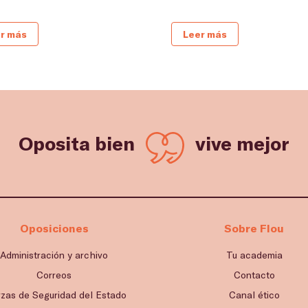
r más
Leer más
Oposita bien
vive mejor
Oposiciones
Sobre Flou
Administración y archivo
Tu academia
Correos
Contacto
rzas de Seguridad del Estado
Canal ético