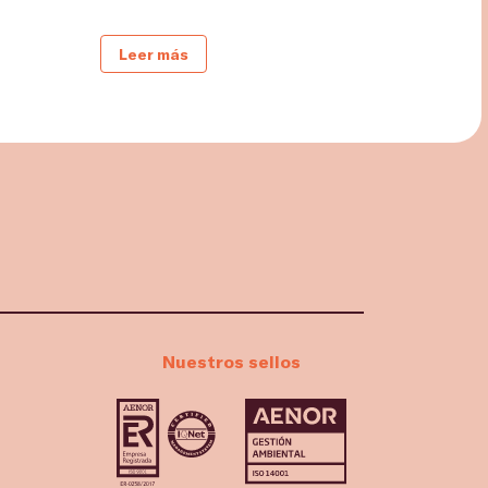
Leer más
Nuestros sellos