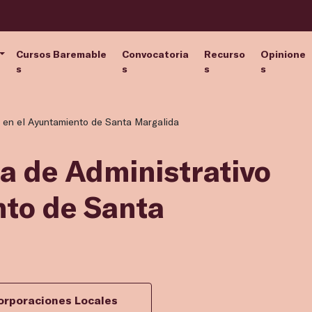
Cursos Baremable
Convocatoria
Recurso
Opinione
s
s
s
s
o en el Ayuntamiento de Santa Margalida
za de Administrativo
nto de Santa
orporaciones Locales