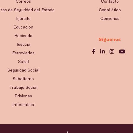
Correos
Contacto
rzas de Seguridad del Estado
Canal ético
Ejército
Opiniones
Educación
Hacienda
Síguenos
Justicia
Ferroviarias
Salud
Seguridad Social
Subalterno
Trabajo Social
Prisiones
Informática