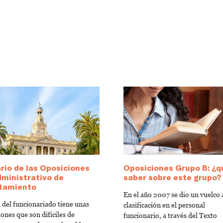
io de las Oposiciones
Oposiciones Grupo B: ¿q
ministrativo de
saber sobre este grupo?
tamiento
En el año 2007 se dio un vuelco a
a del funcionariado tiene unas
clasificación en el personal
ones que son difíciles de
funcionario, a través del Texto