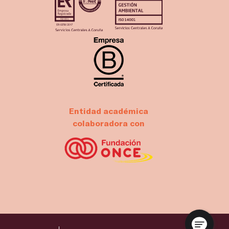
Entidad académica
colaboradora con