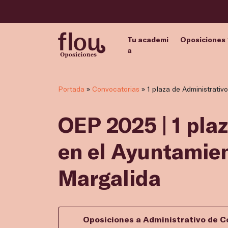
Tu academi
Oposiciones
a
Portada
»
Convocatorias
»
1 plaza de Administrativ
OEP 2025 | 1 pla
en el Ayuntamie
Margalida
Oposiciones a Administrativo de C