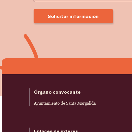
Solicitar información
Órgano convocante
Ayuntamiento de Santa Margalida
Enlaces de interés