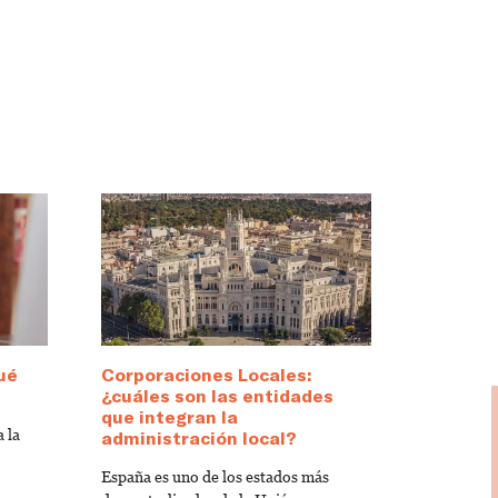
ué
Corporaciones Locales:
¿cuáles son las entidades
que integran la
 la
administración local?
España es uno de los estados más