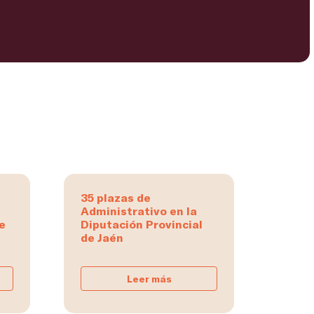
35 plazas de
Administrativo en la
e
Diputación Provincial
de Jaén
Leer más