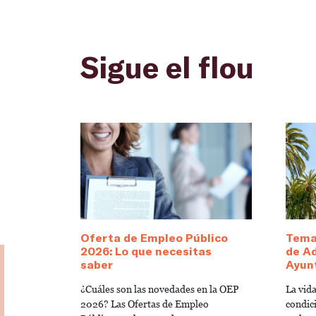
Sigue el flou
Oferta de Empleo Público
Temar
2026: Lo que necesitas
de Ad
saber
Ayun
¿Cuáles son las novedades en la OEP
La vid
2026? Las Ofertas de Empleo
condici