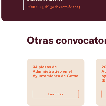
BOIB nº 14, del 30 de enero de 2025
Otras convocato
34 plazas de
20
Administrativo en el
Ad
Ayuntamiento de Getxo
ay
(B
Leer más