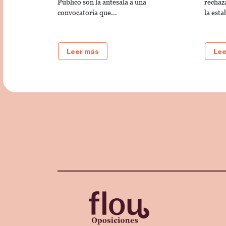
Público son la antesala a una
rechaz
convocatoria que...
la esta
Leer más
Lee