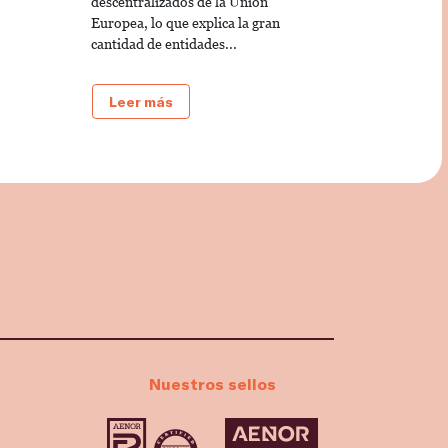
descentralizados de la Unión
Europea, lo que explica la gran
cantidad de entidades...
Leer más
Nuestros sellos