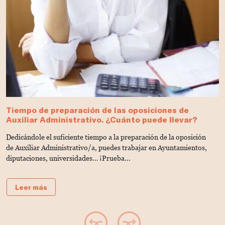
Tiempo de preparación de las oposiciones de
N
Auxiliar Administrativo. ¿Cuánto puede llevar?
q
Dedicándole el suficiente tiempo a la preparación de la oposición
¿Q
de Auxiliar Administrativo/a, puedes trabajar en Ayuntamientos,
E
diputaciones, universidades… ¡Prueba...
Leer más