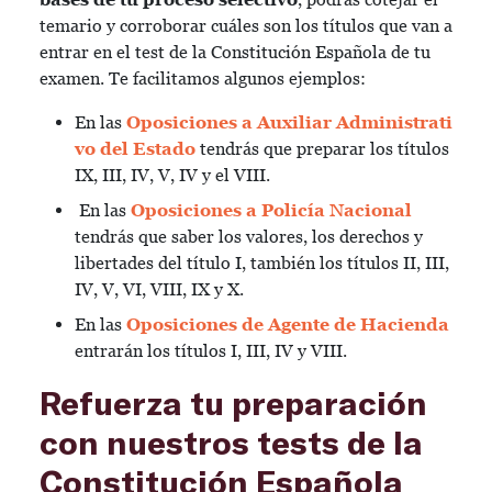
temario y corroborar cuáles son los títulos que van a
entrar en el test de la Constitución Española de tu
examen. Te facilitamos algunos ejemplos:
En las
Oposiciones a Auxiliar Administrati
vo del Estado
tendrás que preparar los títulos
IX, III, IV, V, IV y el VIII.
En las
Oposiciones a Policía Nacional
tendrás que saber los valores, los derechos y
libertades del título I, también los títulos II, III,
IV, V, VI, VIII, IX y X.
En las
Oposiciones de Agente de Hacienda
entrarán los títulos I, III, IV y VIII.
Refuerza tu preparación
con nuestros tests de la
Constitución Española