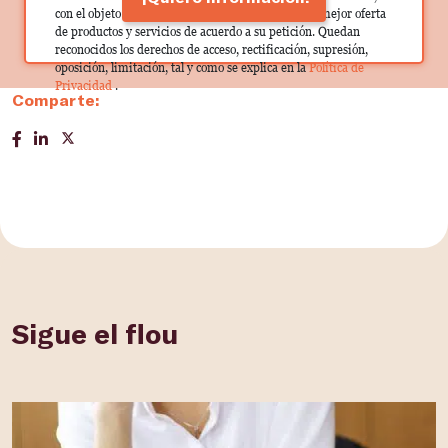
con el objeto de que estas puedan hacerle llegar la mejor oferta
de productos y servicios de acuerdo a su petición. Quedan
reconocidos los derechos de acceso, rectificación, supresión,
oposición, limitación, tal y como se explica en la
Política de
Privacidad
.
Comparte:
Sigue el flou