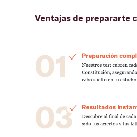
Ventajas de prepararte c
01
Preparación comp
Nuestros test cubren cada
Constitución, asegurand
cabo suelto en tu estudio
03
Resultados insta
Descubre al final de cad
sido tus aciertos y tus fal