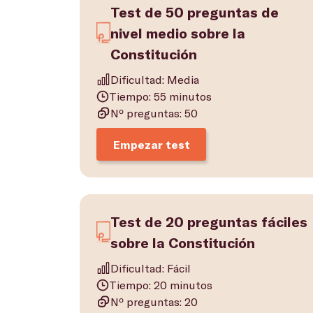
Test de 50 preguntas de
nivel medio sobre la
Constitución
Dificultad: Media
Tiempo: 55 minutos
Nº preguntas: 50
Empezar test
Test de 20 preguntas fáciles
sobre la Constitución
Dificultad: Fácil
Tiempo: 20 minutos
Nº preguntas: 20