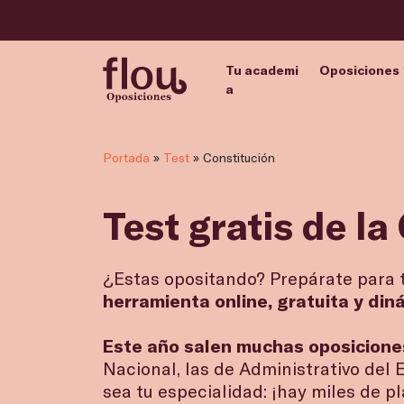
Tu academi
Oposiciones
a
Portada
»
Test
»
Constitución
Test gratis de l
¿Estas opositando? Prepárate para 
herramienta online, gratuita y di
Este año salen muchas oposiciones
Nacional, las de Administrativo del 
sea tu especialidad: ¡hay miles de p