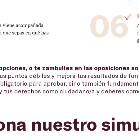
06
ta viene acompañada
a que sepas en qué has
opciones, o te zambulles en las oposiciones s
us puntos débiles y mejora tus resultados de fo
obligatorio para aprobar, sino también fundamen
y tus derechos como ciudadano/a y deberes como 
na nuestro simu