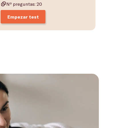
Nº preguntas: 20
Empezar test