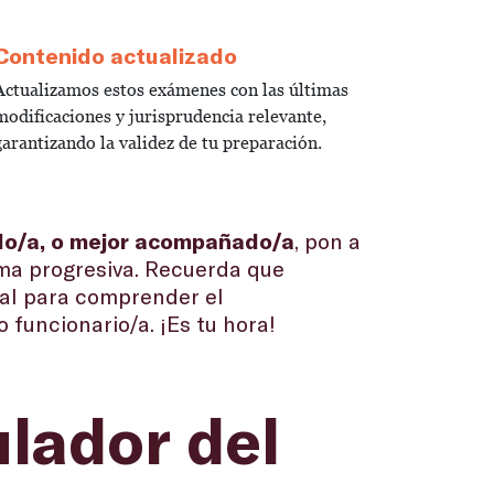
Contenido actualizado
Actualizamos estos exámenes con las últimas
modificaciones y jurisprudencia relevante,
garantizando la validez de tu preparación.
olo/a, o mejor acompañado/a
, pon a
rma progresiva. Recuerda que
tal para comprender el
funcionario/a. ¡Es tu hora!
lador del