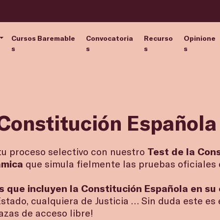
Cursos Baremable
Convocatoria
Recurso
Opinione
s
s
s
s
a Constitución Español
tu proceso selectivo con nuestro
Test de la Con
námica
que simula fielmente las pruebas oficiales 
 que incluyen la Constitución Española en su
Estado, cualquiera de Justicia … Sin duda este es
lazas de acceso libre!