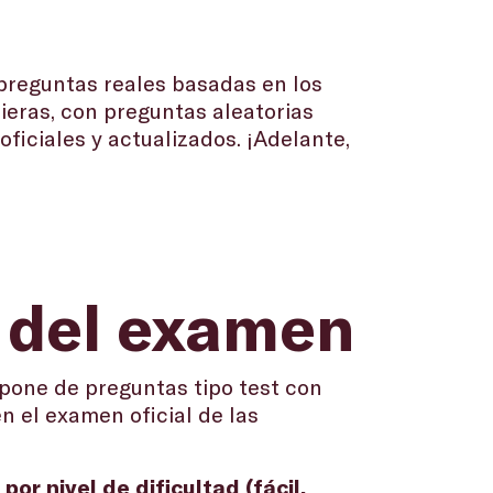
 preguntas reales basadas en los
ieras, con preguntas aleatorias
iciales y actualizados. ¡Adelante,
o del examen
mpone de preguntas tipo test con
n el examen oficial de las
s
por nivel de dificultad (fácil,