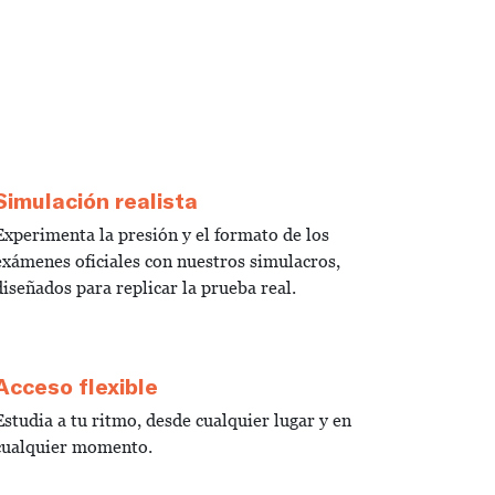
Simulación realista
Experimenta la presión y el formato de los
exámenes oficiales con nuestros simulacros,
diseñados para replicar la prueba real.
Acceso flexible
Estudia a tu ritmo, desde cualquier lugar y en
cualquier momento.