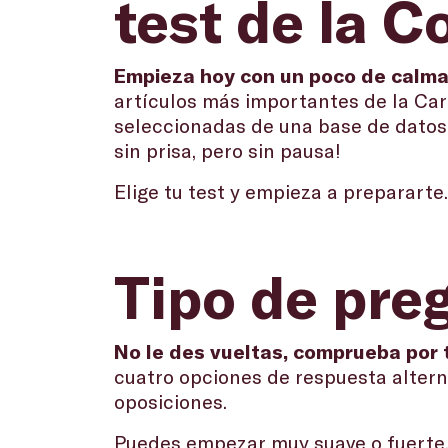
test de la C
Empieza hoy con un poco de calm
artículos más importantes de la Car
seleccionadas de una base de datos 
sin prisa, pero sin pausa!
Elige tu test y empieza a prepararte
Tipo de pre
No le des vueltas, comprueba por 
cuatro opciones de respuesta alterna
oposiciones.
Puedes empezar muy suave o fuerte.