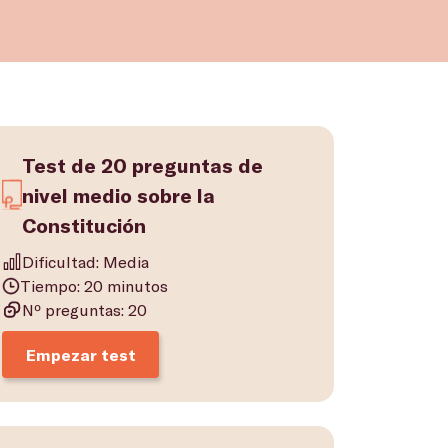
Test de 20 preguntas de
nivel medio sobre la
Constitución
Dificultad: Media
Tiempo: 20 minutos
Nº preguntas: 20
Empezar test