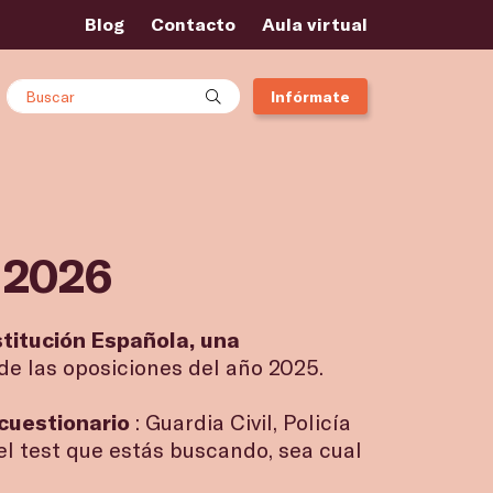
Blog
Contacto
Aula virtual
Buscar
Infórmate
a 2026
stitución Española, una
de las oposiciones del año 2025.
 cuestionario
: Guardia Civil, Policía
 el test que estás buscando, sea cual