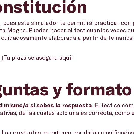
onstitución
a
, pues este simulador te permitirá practicar con
ta Magna. Puedes hacer el test cuantas veces qu
cuidadosamente elaborada a partir de temarios of
. ¡Tu plaza se asegura aquí!
guntas y format
ti mismo/a si sabes la respuesta
. El test se co
tivas, de las cuales solo una es correcta, como e
 Las preguntas se extraen por datos clasificado