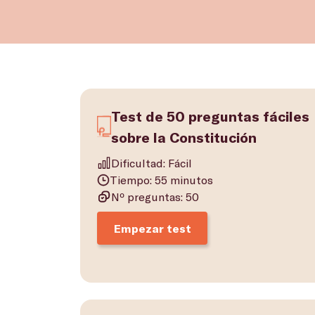
Test de 50 preguntas fáciles
sobre la Constitución
Dificultad: Fácil
Tiempo: 55 minutos
Nº preguntas: 50
Empezar test