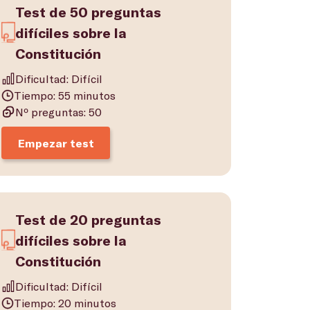
Test de 50 preguntas
difíciles sobre la
Constitución
Dificultad: Difícil
Tiempo: 55 minutos
Nº preguntas: 50
Empezar test
Test de 20 preguntas
difíciles sobre la
Constitución
Dificultad: Difícil
Tiempo: 20 minutos