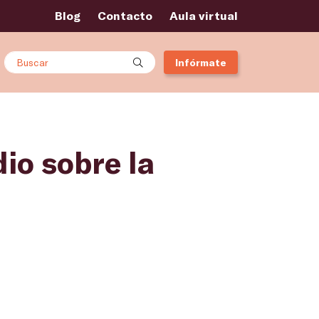
Blog
Contacto
Aula virtual
Buscar
Infórmate
io sobre la