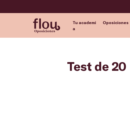
Tu academi
Oposiciones
a
Test de 20