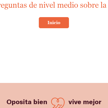
reguntas de nivel medio sobre la
Oposita bien
vive mejor