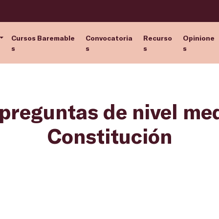
Cursos Baremable
Convocatoria
Recurso
Opinione
s
s
s
s
 preguntas de nivel med
Constitución