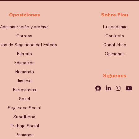
Oposiciones
Sobre Flou
Administración y archivo
Tu academia
Correos
Contacto
rzas de Seguridad del Estado
Canal ético
Ejército
Opiniones
Educación
Hacienda
Síguenos
Justicia
Ferroviarias
Salud
Seguridad Social
Subalterno
Trabajo Social
Prisiones