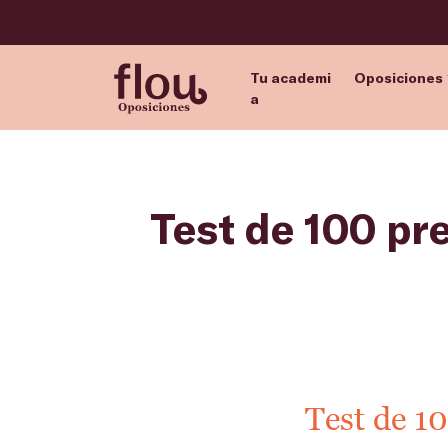
Tu academi
Oposiciones
a
Test de 100 pre
Test de 10