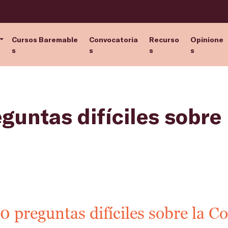
Cursos Baremable
Convocatoria
Recurso
Opinione
s
s
s
s
guntas difíciles sobre
0 preguntas difíciles sobre la C