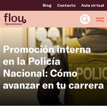
Blog
Contacto
Aula virtual
Promoción interna
en la Policía
Nacional: Cómo
avanzar en tu carrera