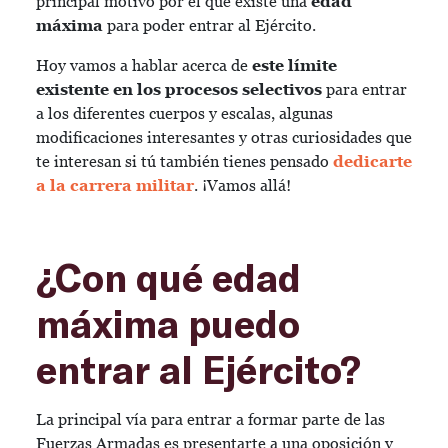
principal motivo por el que existe una
edad
máxima
para poder entrar al Ejército.
Hoy vamos a hablar acerca de
este límite
existente en los procesos selectivos
para entrar
a los diferentes cuerpos y escalas, algunas
modificaciones interesantes y otras curiosidades que
te interesan si tú también tienes pensado
dedicarte
a la carrera militar
. ¡Vamos allá!
¿Con qué edad
máxima puedo
entrar al Ejército?
La principal vía para entrar a formar parte de las
Fuerzas Armadas es presentarte a una oposición y