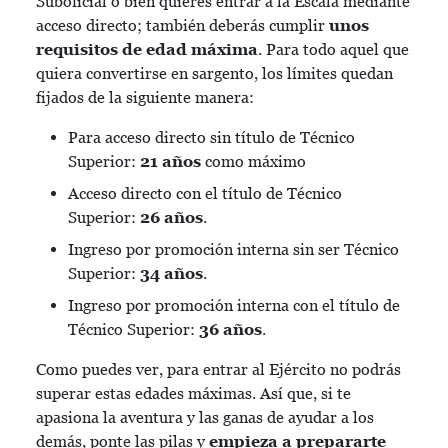
Suboficial o bien quieres entrar a la Escala mediante
acceso directo; también deberás cumplir
unos
requisitos de edad máxima
. Para todo aquel que
quiera convertirse en sargento, los límites quedan
fijados de la siguiente manera:
Para acceso directo sin título de Técnico
Superior:
21 años
como máximo
Acceso directo con el título de Técnico
Superior:
26 años
.
Ingreso por promoción interna sin ser Técnico
Superior:
34 años
.
Ingreso por promoción interna con el título de
Técnico Superior:
36 años
.
Como puedes ver, para entrar al Ejército no podrás
superar estas edades máximas. Así que, si te
apasiona la aventura y las ganas de ayudar a los
demás, ponte las pilas y
empieza a prepararte