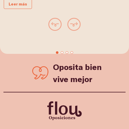
Leer más
Oposita bien
vive mejor