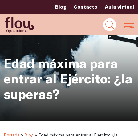
Blog
Contacto
Aula virtual
Edad máxima para
entrar al Ejército: ¿la
superas?
Portada
»
Blog
»
Edad máxima para entrar al Ejército: ¿la