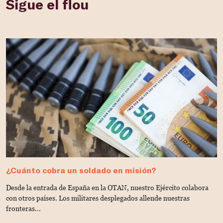
Sigue el flou
¿Cuánto cobra un soldado en misión?
T
e
Desde la entrada de España en la OTAN, nuestro Ejército colabora
¿Q
con otros países. Los militares desplegados allende nuestras
la
fronteras...