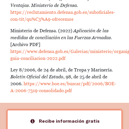
Ventajas. Ministerio de Defensa
.
https://reclutamiento.defensa.gob.es/suboficiales-
con-tit/qu%C3%A9-ofrecemos
Ministerio de Defensa. (2022)
Aplicación de las
medidas de conciliación en las Fuerzas Armadas
.
[Archivo PDF]
https://www.defensa.gob.es/Galerias/ministerio/orga
guia-conciliacion-2022.pdf
Ley 8/2006, de 24 de abril, de Tropa y Marinería.
Boletín Oficial del Estado
, 98, de 25 de abril de
2006.
https://www.boe.es/buscar/pdf/2006/BOE-
A-2006-7319-consolidado.pdf
Recibe información gratis