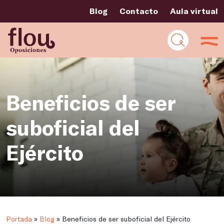
Blog
Contacto
Aula virtual
Beneficios de ser
suboficial del
Ejército
Portada
»
Blog
»
Beneficios de ser suboficial del Ejército