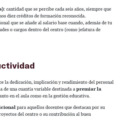
s)
: cantidad que se percibe cada seis años, siempre que
os diez créditos de formación reconocida.
cional que se añade al salario base cuando, además de tu
ades o cargos dentro del centro (como jefatura de
ctividad
e la dedicación, implicación y rendimiento del personal
ta de una cuantía variable destinada a
premiar la
tanto en el aula como en la gestión educativa.
icional
para aquellos docentes que destacan por su
oyectos del centro o su contribución al buen