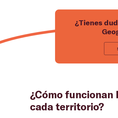
¿Tienes dud
Geog
¿Cómo funcionan l
cada territorio?