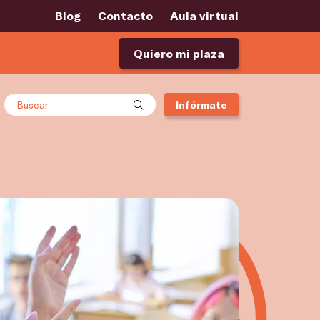
Blog
Contacto
Aula virtual
Quiero mi plaza
Buscar
Infórmate