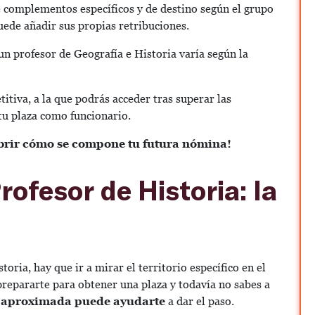
e complementos específicos y de destino según el grupo
ede añadir sus propias retribuciones.
un profesor de Geografía e Historia varía según la
tiva, a la que podrás acceder tras superar las
tu plaza como funcionario.
brir cómo se compone tu futura nómina!
ofesor de Historia: la
oria, hay que ir a mirar el territorio específico en el
 prepararte para obtener una plaza y todavía no sabes a
 aproximada puede ayudarte
a dar el paso.