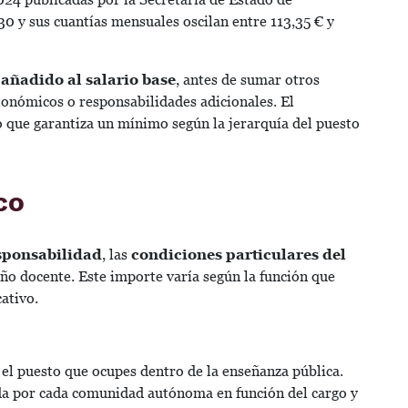
 30 y sus cuantías mensuales oscilan entre 113,35 € y
añadido al salario base
, antes de sumar otros
onómicos o responsabilidades adicionales. El
 que garantiza un mínimo según la jerarquía del puesto
co
sponsabilidad
, las
condiciones particulares del
ño docente. Este importe varía según la función que
cativo.
el puesto que ocupes dentro de la enseñanza pública.
ada por cada comunidad autónoma en función del cargo y