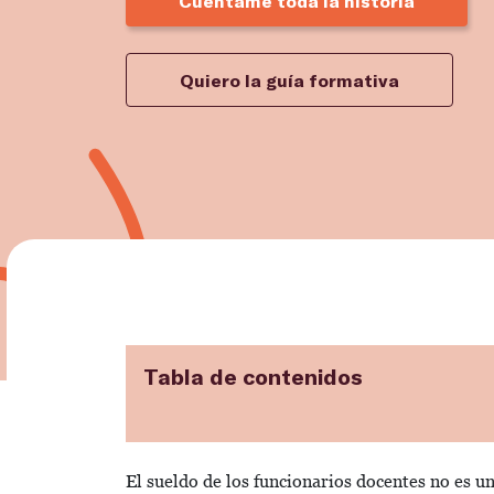
Cuéntame toda la historia
Quiero la guía formativa
Tabla de contenidos
El sueldo de los funcionarios docentes no es una 