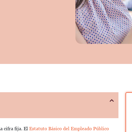
cifra fija. El
Estatuto Básico del Empleado Público