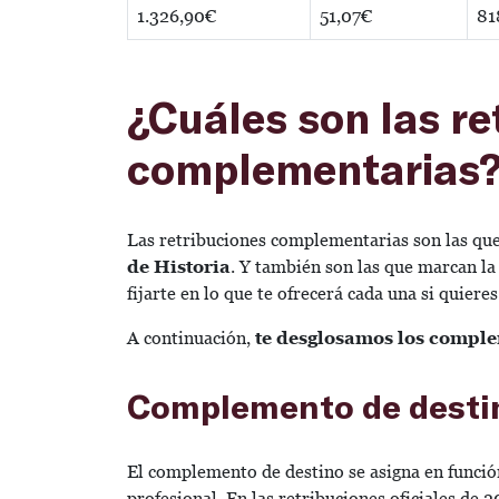
1.326,90€
51,07€
81
¿Cuáles son las re
complementarias
Las retribuciones complementarias son las qu
de Historia
. Y también son las que marcan la
fijarte en lo que te ofrecerá cada una si quier
A continuación,
te desglosamos los compl
Complemento de desti
El complemento de destino se asigna en funció
profesional. En las retribuciones oficiales de 