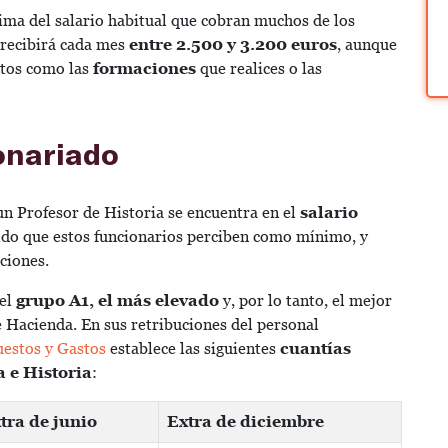
ima del salario habitual que cobran muchos de los
 recibirá cada mes
entre 2.500 y 3.200 euros
, aunque
ctos como las
formaciones
que realices o las
onariado
 un Profesor de Historia se encuentra en el
salario
eldo que estos funcionarios perciben como mínimo, y
uciones.
 el
grupo A1, el más elevado
y, por lo tanto, el mejor
e Hacienda. En sus retribuciones del personal
uestos y Gastos
establece las siguientes
cuantías
 e Historia
:
tra de junio
Extra de diciembre