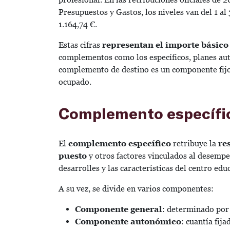
Presupuestos y Gastos, los niveles van del 1 al
1.164,74 €.
Estas cifras
representan el importe básico 
complementos como los específicos, planes aut
complemento de destino es un componente fijo
ocupado.
Complemento específi
El
complemento específico
retribuye la
re
puesto
y otros factores vinculados al desempe
desarrolles y las características del centro edu
A su vez, se divide en varios componentes:
Componente general
: determinado por 
Componente autonómico
: cuantía fij