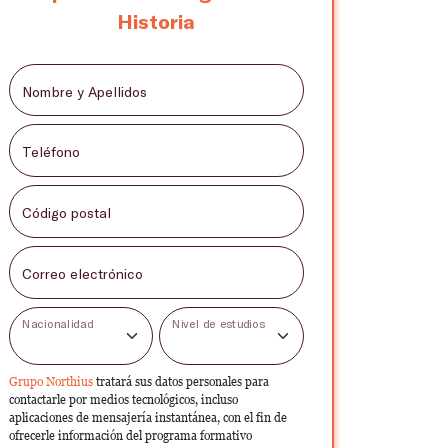
Historia
Nombre y Apellidos
Teléfono
Código postal
Correo electrónico
Nacionalidad
Nivel de estudios
Grupo Northius
tratará sus datos personales para
contactarle por medios tecnológicos, incluso
aplicaciones de mensajería instantánea, con el fin de
ofrecerle información del programa formativo