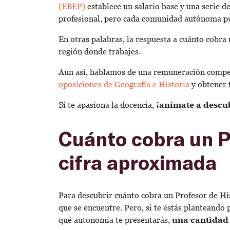
(EBEP)
establece un salario base y una serie d
profesional, pero cada comunidad autónoma pu
En otras palabras, la respuesta a cuánto cobra 
región donde trabajes.
Aun así, hablamos de una remuneración competi
oposiciones de Geografía e Historia
y obtener 
Si te apasiona la docencia,
¡anímate a descu
Cuánto cobra un Pr
cifra aproximada
Para descubrir cuánto cobra un Profesor de Hist
que se encuentre. Pero, si te estás planteando
qué autonomía te presentarás,
una cantidad