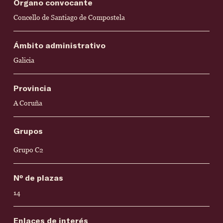
Órgano convocante
Concello de Santiago de Compostela
Ámbito administrativo
Galicia
Provincia
A Coruña
Grupos
Grupo C2
Nº de plazas
14
Enlaces de interés