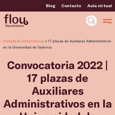
Blog
Contacto
Aula virtual
Portada
»
Convocatorias
»
17 plazas de Auxiliares Administrativos
en la Universidad de Valencia
Convocatoria 2022 |
17 plazas de
Auxiliares
Administrativos en la