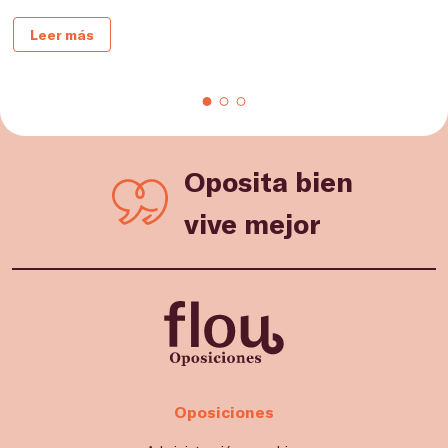
Leer más
Oposita bien
vive mejor
Oposiciones