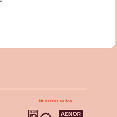
os
Nuestros sellos