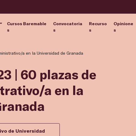
Cursos Baremable
Convocatoria
Recurso
Opinione
s
s
s
s
ministrativo/a en la Universidad de Granada
3 | 60 plazas de
rativo/a en la
Granada
ivo de Universidad