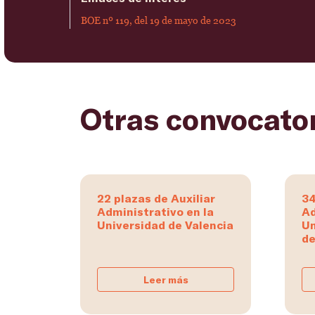
BOE nº 119, del 19 de mayo de 2023
Otras convocato
22 plazas de Auxiliar
34
Administrativo en la
Ad
Universidad de Valencia
Un
de
Leer más