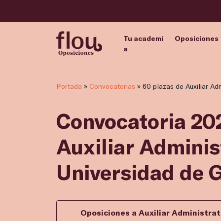
Tu academi
Oposiciones
a
Portada
»
Convocatorias
»
60 plazas de Auxiliar Ad
Convocatoria 202
Auxiliar Administ
Universidad de 
Oposiciones a Auxiliar Administrat