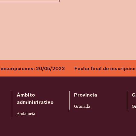
 inscripciones:
20/05/2023
Fecha final de inscripcio
Ámbito
Provincia
G
administrativo
Granada
G
Andalucía