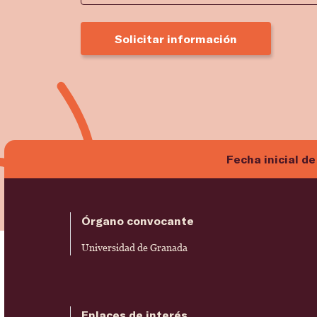
Solicitar información
Fecha inicial de
Órgano convocante
Universidad de Granada
Enlaces de interés