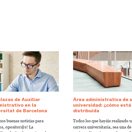
lazas de Auxiliar
Área administrativa de 
istrativo en la
universidad: ¿cómo está
rsitat de Barcelona
distribuida
os buenas noticias para
Todos los que hayáis realizado 
os, opositor@s! La
carrera universitaria, sea una de