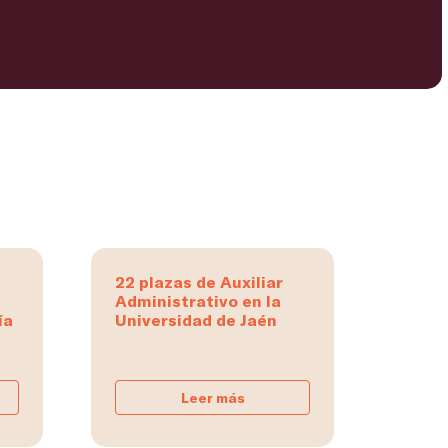
22 plazas de Auxiliar
Administrativo en la
ía
Universidad de Jaén
Leer más