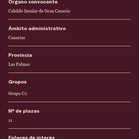
Órgano convocante
Cabildo Insular de Gran Canaria
Ámbito administrativo
Canarias
Provincia
Las Palmas
Grupos
Grupo C2
Nº de plazas
11
Enlaces de interés