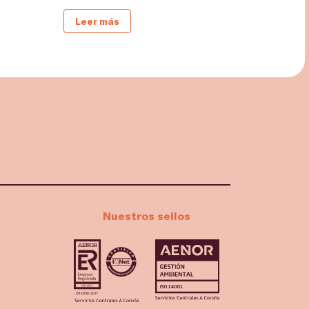
Leer más
Nuestros sellos