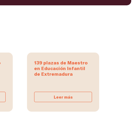
o
139 plazas de Maestro
en Educación Infantil
de Extremadura
Leer más