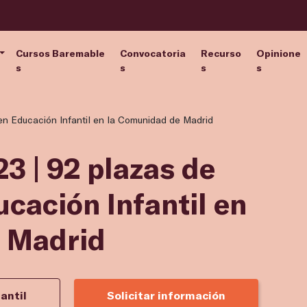
Cursos Baremable
Convocatoria
Recurso
Opinione
s
s
s
s
en Educación Infantil en la Comunidad de Madrid
3 | 92 plazas de
cación Infantil en
 Madrid
antil
Solicitar información