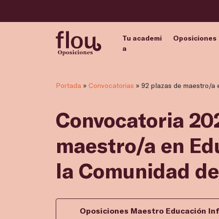
Tu academi
Oposiciones
a
Portada
»
Convocatorias
»
92 plazas de maestro/a 
Convocatoria 202
maestro/a en Edu
la Comunidad de
Oposiciones Maestro Educación Inf