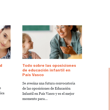
d
Todo sobre las oposiciones
de educación infantil en
s
País Vasco
Se avecina una futura convocatoria
e
de las oposiciones de Educación
ica
Infantil en País Vasco y es el mejor
momento para...