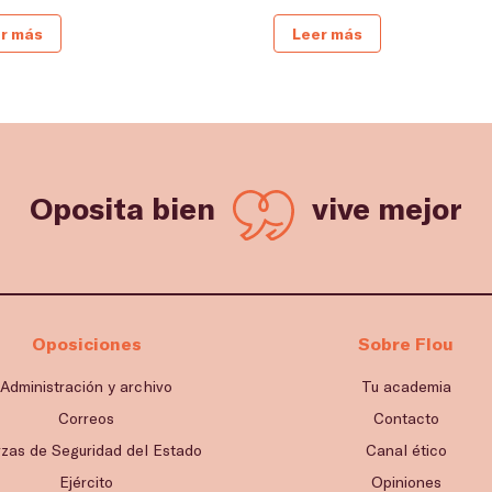
r más
Leer más
Oposita bien
vive mejor
Oposiciones
Sobre Flou
Administración y archivo
Tu academia
Correos
Contacto
rzas de Seguridad del Estado
Canal ético
Ejército
Opiniones