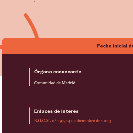
Fecha inicial d
Órgano convocante
Comunidad de Madrid
Enlaces de interés
B.O.C.M. nº 297, 14 de diciembre de 2023