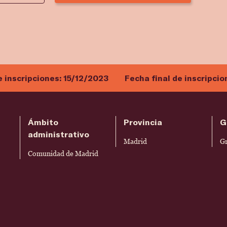
e inscripciones:
15/12/2023
Fecha final de inscripcio
Ámbito
Provincia
G
administrativo
Madrid
G
Comunidad de Madrid