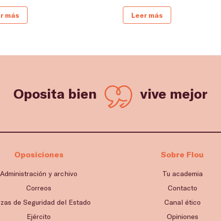
r más
Leer más
Oposita bien
vive mejor
Oposiciones
Sobre Flou
Administración y archivo
Tu academia
Correos
Contacto
rzas de Seguridad del Estado
Canal ético
Ejército
Opiniones