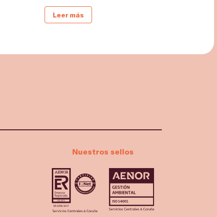
Leer más
Nuestros sellos