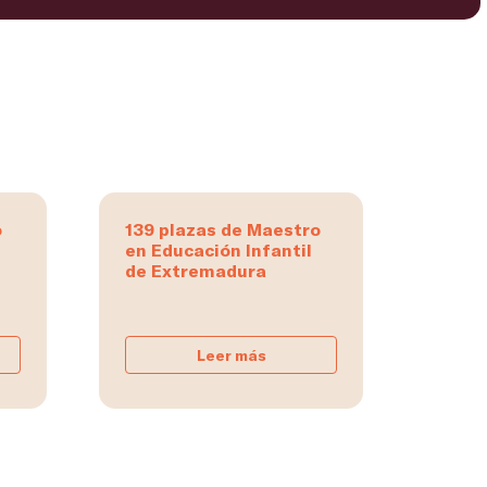
o
139 plazas de Maestro
en Educación Infantil
de Extremadura
Leer más