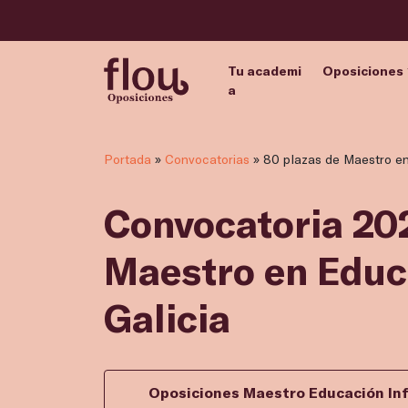
Tu academi
Oposiciones
a
Portada
»
Convocatorias
»
80 plazas de Maestro en 
Convocatoria 202
Maestro en Educa
Galicia
Oposiciones Maestro Educación Inf