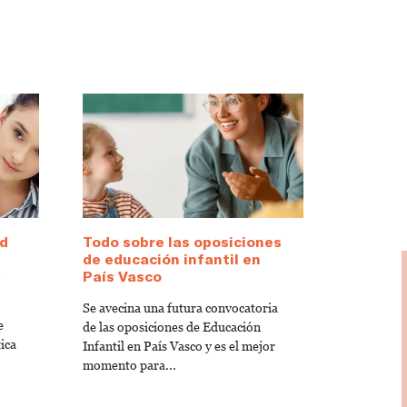
d
Todo sobre las oposiciones
de educación infantil en
s
País Vasco
Se avecina una futura convocatoria
e
de las oposiciones de Educación
ica
Infantil en País Vasco y es el mejor
momento para...