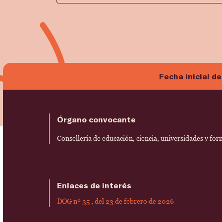
Fecha inicial de
Órgano convocante
Consellería de educación, ciencia, universidades y fo
Enlaces de interés
DOG nº 35 , del 23 de febrero de 2026