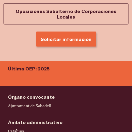
Oposiciones Subalterno de Corporaciones
Locales
Solicitar información
Última OEP: 2025
Órgano convocante
Ajuntament de Sabadell
Ámbito administrativo
Cataluña