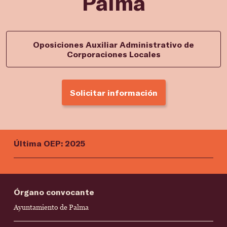
Palma
Oposiciones Auxiliar Administrativo de
Corporaciones Locales
Solicitar información
Última OEP: 2025
Órgano convocante
Ayuntamiento de Palma