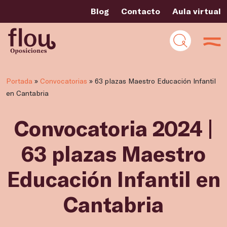
Blog
Contacto
Aula virtual
Portada
»
Convocatorias
»
63 plazas Maestro Educación Infantil
en Cantabria
Convocatoria 2024 |
63 plazas Maestro
Educación Infantil en
Cantabria