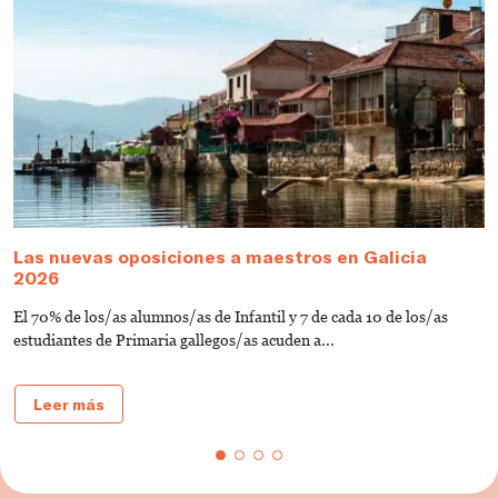
Las nuevas oposiciones a maestros en Galicia
¿
2026
o
El 70% de los/as alumnos/as de Infantil y 7 de cada 10 de los/as
P
estudiantes de Primaria gallegos/as acuden a...
e
Leer más