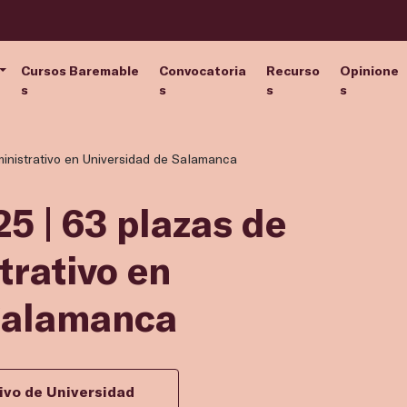
Cursos Baremable
Convocatoria
Recurso
Opinione
s
s
s
s
ministrativo en Universidad de Salamanca
5 | 63 plazas de
trativo en
Salamanca
ivo de Universidad