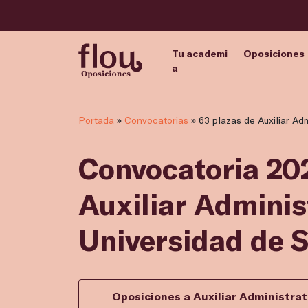
Tu academi
Oposiciones
a
Portada
»
Convocatorias
»
63 plazas de Auxiliar Ad
Convocatoria 202
Auxiliar Adminis
Universidad de 
Oposiciones a Auxiliar Administrat