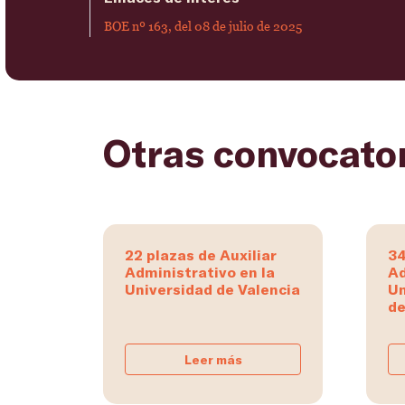
BOE nº 163, del 08 de julio de 2025
Otras convocato
22 plazas de Auxiliar
34
Administrativo en la
Ad
Universidad de Valencia
Un
de
Leer más