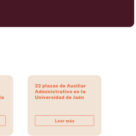
22 plazas de Auxiliar
Administrativo en la
ía
Universidad de Jaén
Leer más