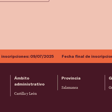
e inscripciones:
09/07/2025
Fecha final de inscripci
Ámbito
Provincia
G
administrativo
Salamanca
G
Castilla y León