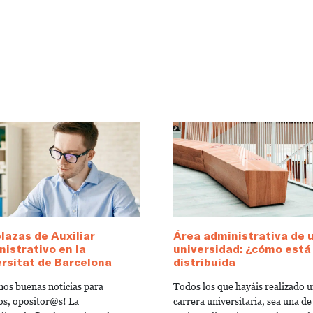
lazas de Auxiliar
Área administrativa de 
istrativo en la
universidad: ¿cómo está
rsitat de Barcelona
distribuida
os buenas noticias para
Todos los que hayáis realizado 
os, opositor@s! La
carrera universitaria, sea una de