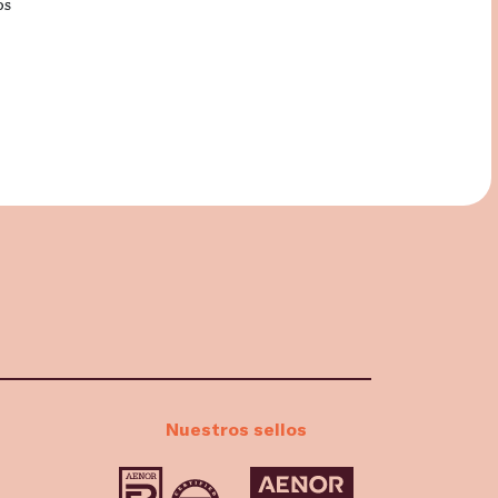
os
Nuestros sellos