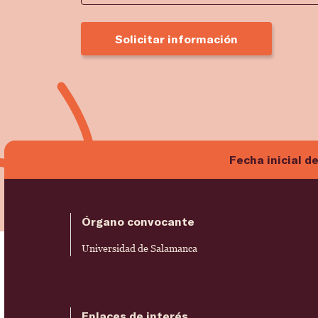
Solicitar información
Fecha inicial d
Órgano convocante
Universidad de Salamanca
Enlaces de interés