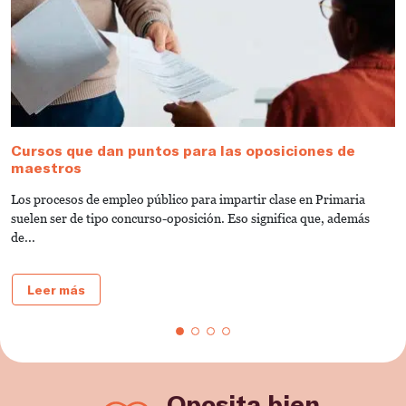
Cursos que dan puntos para las oposiciones de
O
maestros
¡
Los procesos de empleo público para impartir clase en Primaria
C
suelen ser de tipo concurso-oposición. Eso significa que, además
E
de...
Leer más
Oposita bien