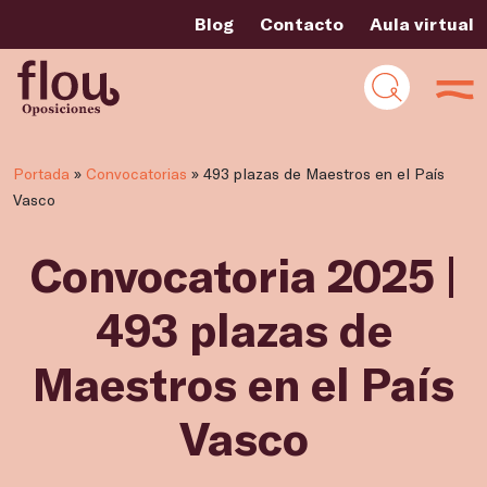
Blog
Contacto
Aula virtual
Portada
»
Convocatorias
»
493 plazas de Maestros en el País
Vasco
Convocatoria 2025 |
493 plazas de
Maestros en el País
Vasco