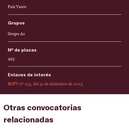
País Vasco
Grupos
Grupo A2
Nº de plazas
493
Enlaces de interés
BOPV nº 253, del 31 de diciembre de 2023
Otras convocatorias
relacionadas