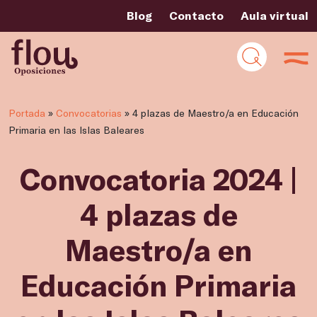
Blog
Contacto
Aula virtual
Portada
»
Convocatorias
»
4 plazas de Maestro/a en Educación
Primaria en las Islas Baleares
Convocatoria 2024 |
4 plazas de
Maestro/a en
Educación Primaria