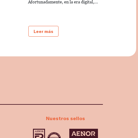
Afortunadamente, en la era digital,...
Leer más
Nuestros sellos