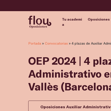
Tu academi
Oposiciones
a
Portada
»
Convocatorias
»
4 plazas de Auxiliar Adm
OEP 2024 | 4 pla
Administrativo e
Vallès (Barcelon
Oposiciones Auxiliar Administrati