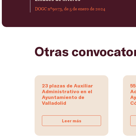
DOGC nº9073, de 5 de enero de 2024
Otras convocato
23 plazas de Auxiliar
55
Administrativo en el
Ad
Ayuntamiento de
Ay
Valladolid
C
Leer más