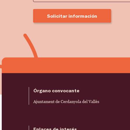
Solicitar información
Órgano convocante
Ajuntament de Cerdanyola del Vallès
Enlaces de interés