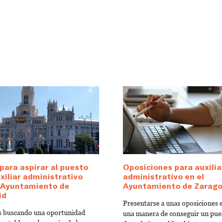
para aspirar al puesto
Oposiciones para auxilia
xiliar administrativo
administrativo en el
l Ayuntamiento de
Ayuntamiento de Zarag
id
Presentarse a unas oposiciones 
ás buscando una oportunidad
una manera de conseguir un pue