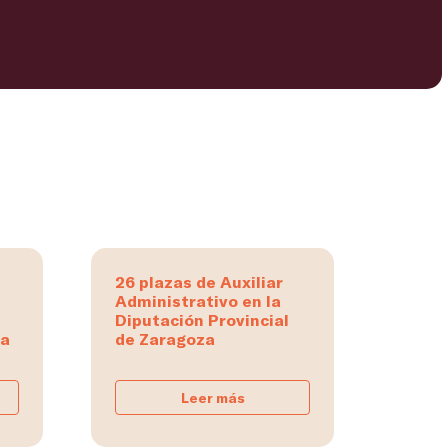
26 plazas de Auxiliar
Administrativo en la
Diputación Provincial
na
de Zaragoza
Leer más