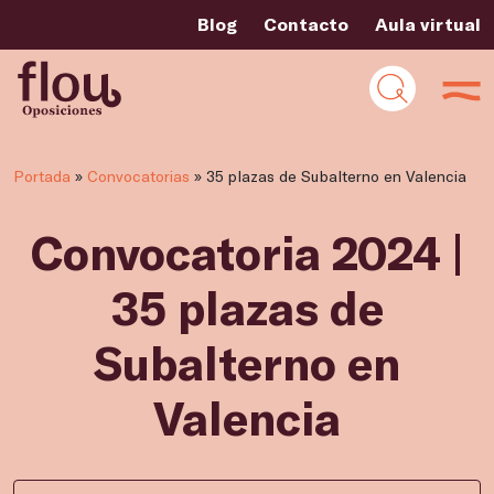
Blog
Contacto
Aula virtual
Portada
»
Convocatorias
»
35 plazas de Subalterno en Valencia
Convocatoria 2024 |
35 plazas de
Subalterno en
Valencia