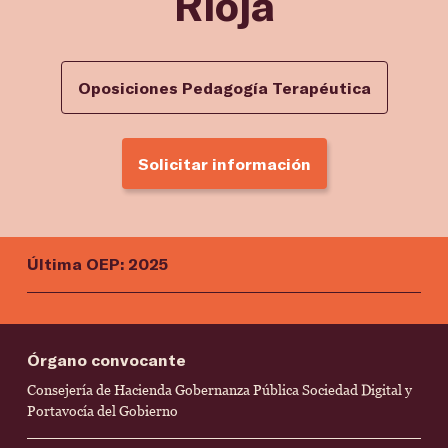
Rioja
Oposiciones Pedagogía Terapéutica
Solicitar información
Última OEP: 2025
Órgano convocante
Consejería de Hacienda Gobernanza Pública Sociedad Digital y
Portavocía del Gobierno