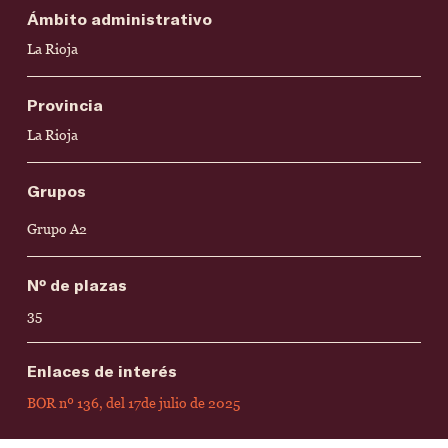
Ámbito administrativo
La Rioja
Provincia
La Rioja
Grupos
Grupo A2
Nº de plazas
35
Enlaces de interés
BOR nº 136, del 17de julio de 2025