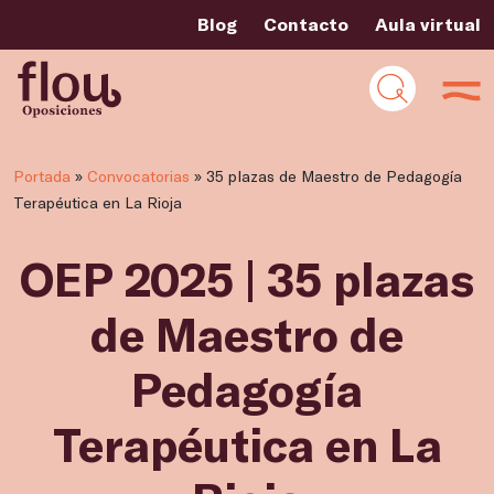
Blog
Contacto
Aula virtual
Portada
»
Convocatorias
»
35 plazas de Maestro de Pedagogía
Terapéutica en La Rioja
OEP 2025 | 35 plazas
de Maestro de
Pedagogía
Terapéutica en La