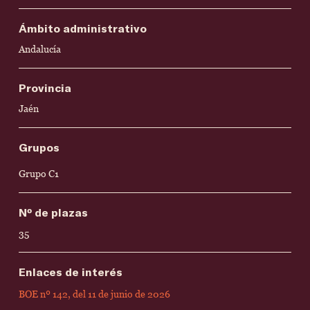
Ámbito administrativo
Andalucía
Provincia
Jaén
Grupos
Grupo C1
Nº de plazas
35
Enlaces de interés
BOE nº 142, del 11 de junio de 2026