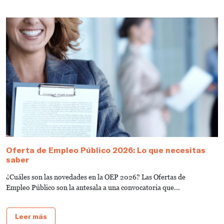
Oferta de Empleo Público 2026: Lo que necesitas
T
saber
A
¿Cuáles son las novedades en la OEP 2026? Las Ofertas de
L
Empleo Público son la antesala a una convocatoria que...
d
Leer más