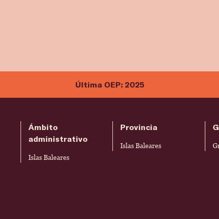
Última OEP: 2025
Ámbito
Provincia
G
administrativo
Islas Baleares
G
Islas Baleares