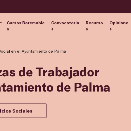
Cursos Baremable
Convocatoria
Recurso
Opinione
s
s
s
s
Social en el Ayuntamiento de Palma
zas de Trabajador
untamiento de Palma
icios Sociales