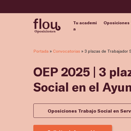
Tu academi
Oposiciones
a
Portada
»
Convocatorias
»
3 plazas de Trabajador 
OEP 2025 | 3 pla
Social en el Ay
Oposiciones Trabajo Social en Serv