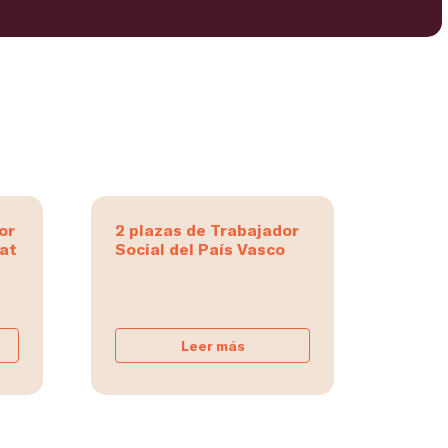
or
2 plazas de Trabajador
tat
Social del País Vasco
Leer más