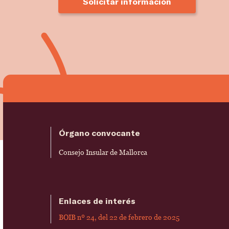
Solicitar información
Órgano convocante
Consejo Insular de Mallorca
Enlaces de interés
BOIB nº 24, del 22 de febrero de 2025