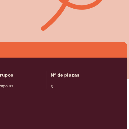
rupos
Nº de plazas
rupo A2
3