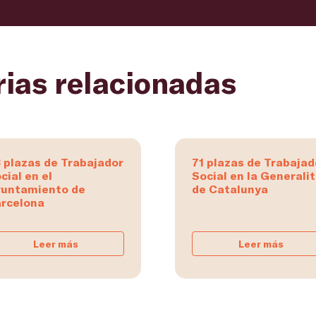
rias relacionadas
 plazas de Trabajador
71 plazas de Trabajad
cial en el
Social en la Generali
untamiento de
de Catalunya
rcelona
Leer más
Leer más