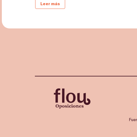
Leer más
Fue