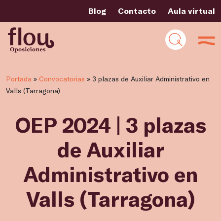
Blog
Contacto
Aula virtual
Portada
»
Convocatorias
»
3 plazas de Auxiliar Administrativo en
Valls (Tarragona)
OEP 2024 | 3 plazas
de Auxiliar
Administrativo en
Valls (Tarragona)