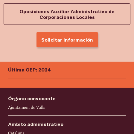
Oposiciones Auxiliar Administrativo de
Corporaciones Locales
Solicitar información
Última OEP: 2024
Órgano convocante
Ajuntament de Valls
Ámbito administrativo
Cataluña