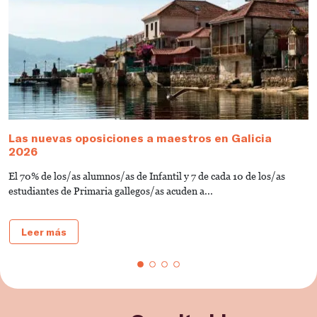
Las nuevas oposiciones a maestros en Galicia
¿
2026
o
El 70% de los/as alumnos/as de Infantil y 7 de cada 10 de los/as
P
estudiantes de Primaria gallegos/as acuden a...
e
Leer más