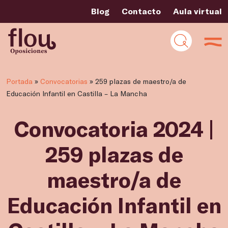
Blog
Contacto
Aula virtual
Portada
»
Convocatorias
»
259 plazas de maestro/a de
Educación Infantil en Castilla – La Mancha
Convocatoria 2024 |
259 plazas de
maestro/a de
Educación Infantil en