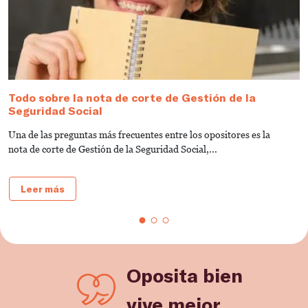
Todo sobre la nota de corte de Gestión de la
G
Seguridad Social
S
Una de las preguntas más frecuentes entre los opositores es la
D
nota de corte de Gestión de la Seguridad Social,...
c
Leer más
Oposita bien
vive mejor