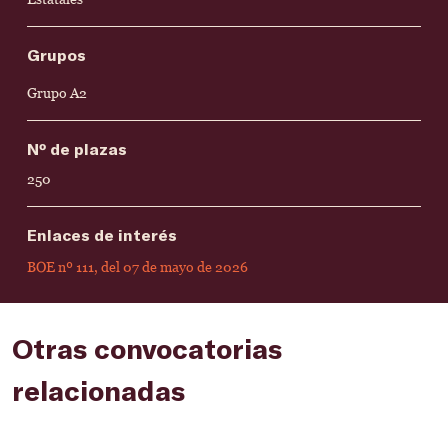
Grupos
Grupo A2
Nº de plazas
250
Enlaces de interés
BOE nº 111, del 07 de mayo de 2026
Otras convocatorias
relacionadas