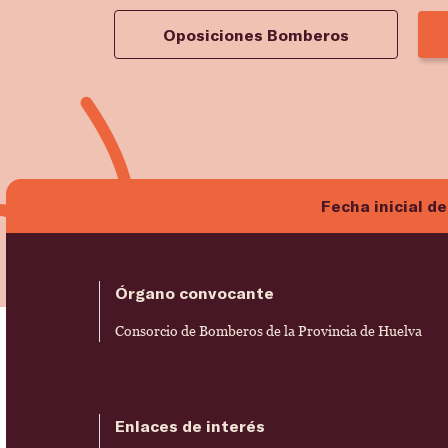
Oposiciones Bomberos
Fecha inicial de
Órgano convocante
Consorcio de Bomberos de la Provincia de Huelva
Enlaces de interés