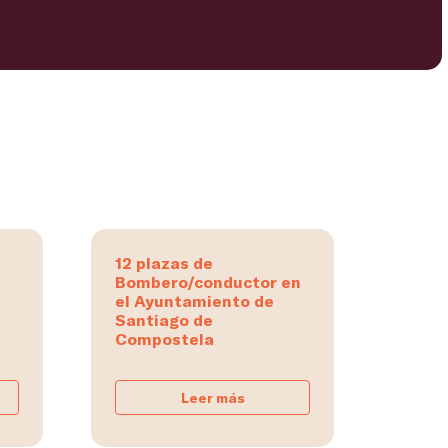
12 plazas de
Bombero/conductor en
el Ayuntamiento de
Santiago de
Compostela
Leer más