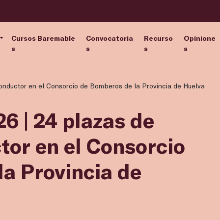
Cursos Baremable
Convocatoria
Recurso
Opinione
s
s
s
s
nductor en el Consorcio de Bomberos de la Provincia de Huelva
6 | 24 plazas de
or en el Consorcio
a Provincia de