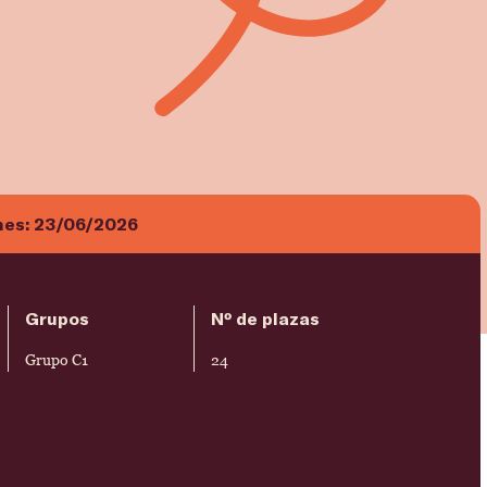
nes:
23/06/2026
Grupos
Nº de plazas
Grupo C1
24