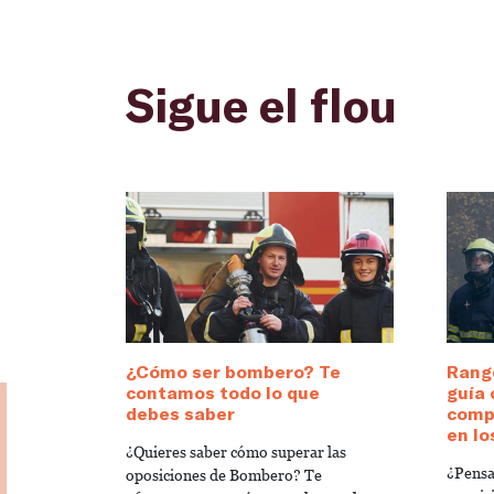
Sigue el flou
¿Cómo ser bombero? Te
Rang
contamos todo lo que
guía
debes saber
compr
en l
¿Quieres saber cómo superar las
¿Pensa
oposiciones de Bombero? Te