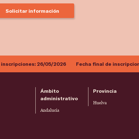
Solicitar información
 inscripciones:
26/05/2026
Fecha final de inscripcio
Ámbito
Provincia
administrativo
Huelva
Andalucía