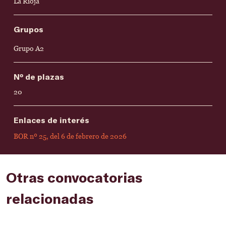
La Rioja
Grupos
Grupo A2
Nº de plazas
20
Enlaces de interés
BOR nº 25, del 6 de febrero de 2026
Otras convocatorias
relacionadas