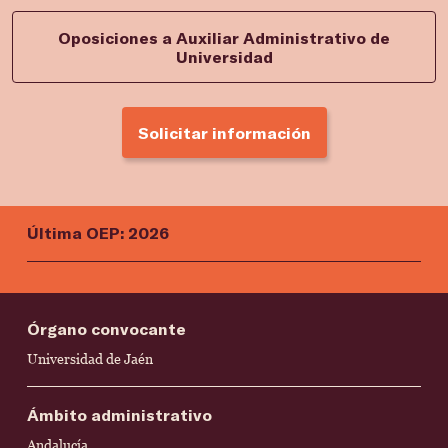
Oposiciones a Auxiliar Administrativo de
Universidad
Solicitar información
Última OEP: 2026
Órgano convocante
Universidad de Jaén
Ámbito administrativo
Andalucía