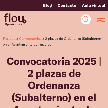
Blog
Contacto
Aula virtual
Portada
»
Convocatorias
»
2 plazas de Ordenanza (Subalterno)
en el Ayuntamiento de Figueres
Convocatoria 2025 |
2 plazas de
Ordenanza
(Subalterno) en el