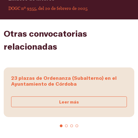
DOGC nº 9355, del 20 de febrero de 2025
Otras convocatorias
relacionadas
23 plazas de Ordenanza (Subalterno) en el
Ayuntamiento de Córdoba
Leer más