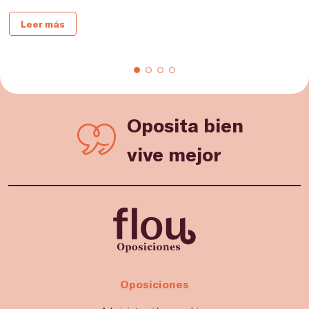
Leer más
Oposita bien
vive mejor
Oposiciones