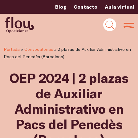
Blog
Contacto
Aula virtual
Portada
»
Convocatorias
»
2 plazas de Auxiliar Administrativo en
Pacs del Penedès (Barcelona)
OEP 2024 | 2 plazas
de Auxiliar
Administrativo en
Pacs del Penedès