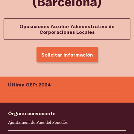
(Barcelona)
Oposiciones Auxiliar Administrativo de
Corporaciones Locales
Solicitar información
Última OEP: 2024
Órgano convocante
Ajuntament de Pacs del Penedès