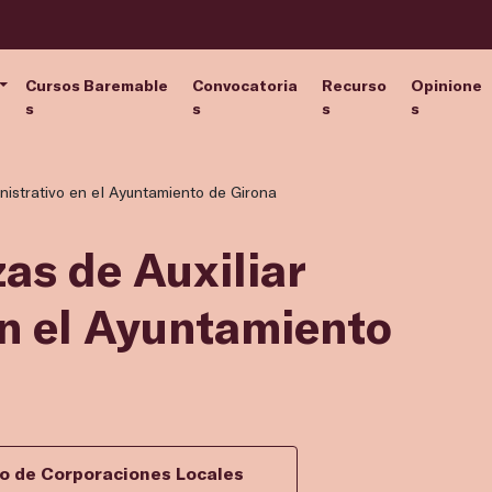
Cursos Baremable
Convocatoria
Recurso
Opinione
s
s
s
s
inistrativo en el Ayuntamiento de Girona
zas de Auxiliar
en el Ayuntamiento
vo de Corporaciones Locales