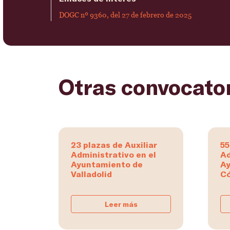
DOGC nº 9360, del 27 de febrero de 2025
Otras convocato
23 plazas de Auxiliar
55
Administrativo en el
Ad
Ayuntamiento de
Ay
Valladolid
C
Leer más