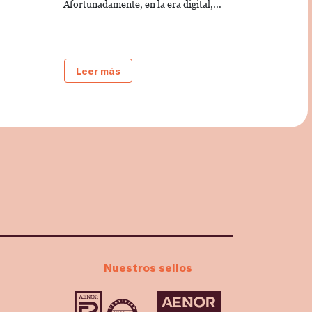
Afortunadamente, en la era digital,...
Leer más
Nuestros sellos