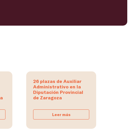
26 plazas de Auxiliar
Administrativo en la
Diputación Provincial
na
de Zaragoza
Leer más