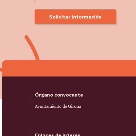
Solicitar información
Órgano convocante
Ayuntamiento de Girona
Enlaces de interés