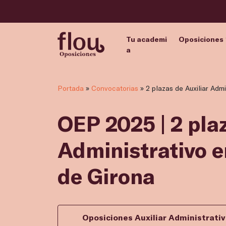
Tu academi
Oposiciones
a
Portada
»
Convocatorias
»
2 plazas de Auxiliar Adm
OEP 2025 | 2 pla
Administrativo 
de Girona
Oposiciones Auxiliar Administrati