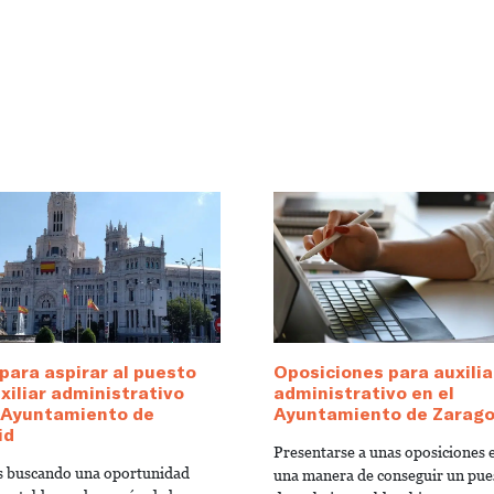
para aspirar al puesto
Oposiciones para auxilia
xiliar administrativo
administrativo en el
l Ayuntamiento de
Ayuntamiento de Zarag
id
Presentarse a unas oposiciones 
ás buscando una oportunidad
una manera de conseguir un pue