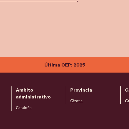
Última OEP: 2025
Ámbito
Provincia
G
administrativo
Girona
G
Cataluña