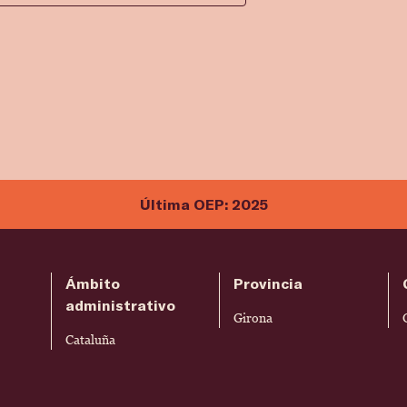
Última OEP: 2025
Ámbito
Provincia
administrativo
Girona
Cataluña