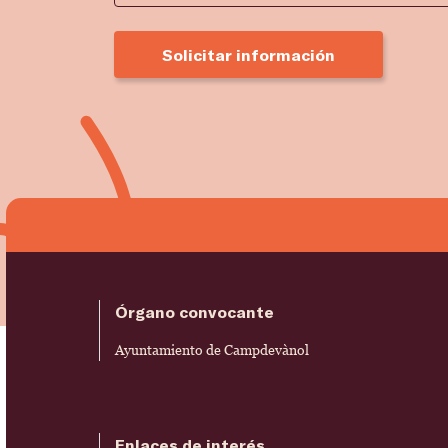
Solicitar información
Órgano convocante
Ayuntamiento de Campdevànol
Enlaces de interés