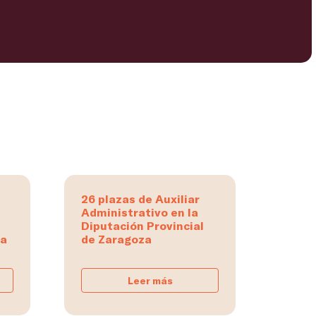
26 plazas de Auxiliar
Administrativo en la
Diputación Provincial
na
de Zaragoza
Leer más