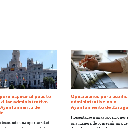
para aspirar al puesto
Oposiciones para auxilia
xiliar administrativo
administrativo en el
l Ayuntamiento de
Ayuntamiento de Zarag
id
Presentarse a unas oposiciones 
ás buscando una oportunidad
una manera de conseguir un pue