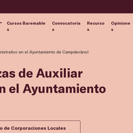
Cursos Baremable
Convocatoria
Recurso
Opinione
s
s
s
s
inistrativo en el Ayuntamiento de Campdevànol
zas de Auxiliar
en el Ayuntamiento
vo de Corporaciones Locales