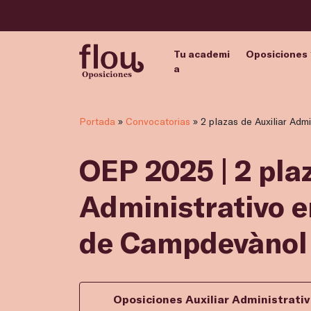
Tu academi
Oposiciones
a
Portada
»
Convocatorias
»
2 plazas de Auxiliar Adm
OEP 2025 | 2 pla
Administrativo 
de Campdevànol
Oposiciones Auxiliar Administrati