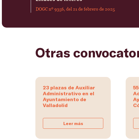
DOGC nº 9356, del 21 de febrero de 2025
Otras convocato
23 plazas de Auxiliar
55
Administrativo en el
Ad
Ayuntamiento de
Ay
Valladolid
C
Leer más