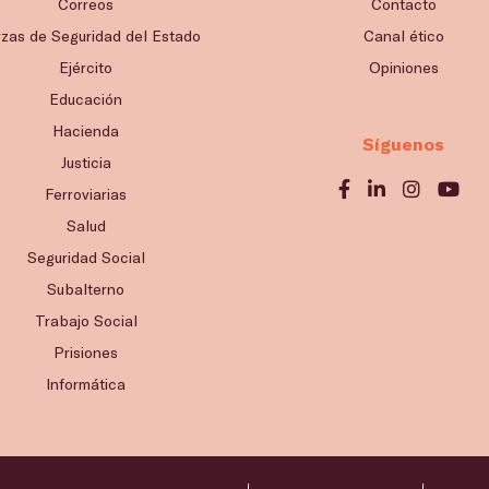
Correos
Contacto
rzas de Seguridad del Estado
Canal ético
Ejército
Opiniones
Educación
Hacienda
Síguenos
Justicia
Ferroviarias
Salud
Seguridad Social
Subalterno
Trabajo Social
Prisiones
Informática