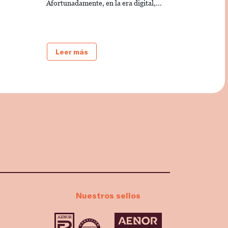
Afortunadamente, en la era digital,...
Leer más
Nuestros sellos