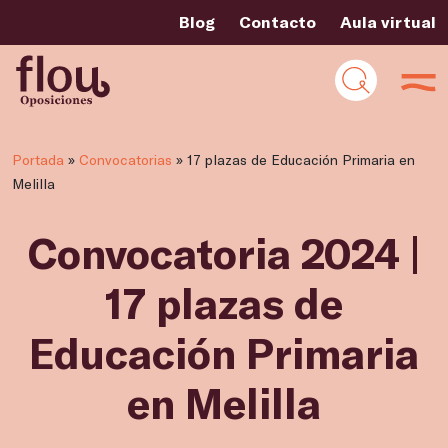
Blog
Contacto
Aula virtual
Portada
»
Convocatorias
»
17 plazas de Educación Primaria en
Melilla
Convocatoria 2024 |
17 plazas de
Educación Primaria
en Melilla