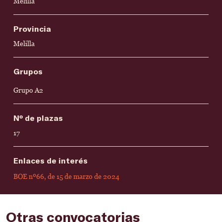
Melilla
Provincia
Melilla
Grupos
Grupo A2
Nº de plazas
17
Enlaces de interés
BOE nº66, de 15 de marzo de 2024
Otras convocatorias