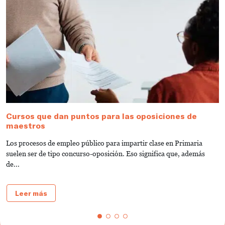
Cursos que dan puntos para las oposiciones de
O
maestros
¡
Los procesos de empleo público para impartir clase en Primaria
C
suelen ser de tipo concurso-oposición. Eso significa que, además
E
de...
Leer más