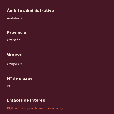
Ámbito administrativo
Andalucía
Provincia
Granada
Grupos
Grupo C2
Nº de plazas
17
Enlaces de interés
BOE nº289, 4 de diciembre de 2023