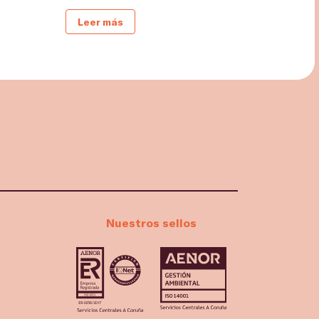
Leer más
Nuestros sellos