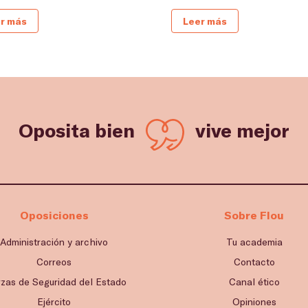
r más
Leer más
Oposita bien
vive mejor
Oposiciones
Sobre Flou
Administración y archivo
Tu academia
Correos
Contacto
rzas de Seguridad del Estado
Canal ético
Ejército
Opiniones