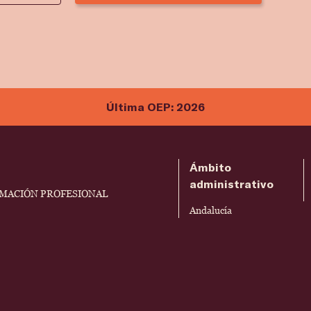
Última OEP: 2026
Ámbito
administrativo
RMACIÓN PROFESIONAL
Andalucía