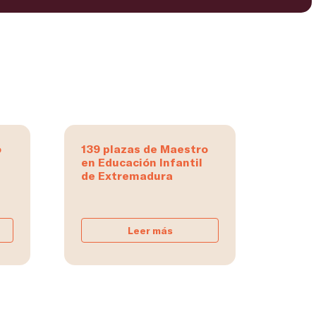
o
139 plazas de Maestro
en Educación Infantil
de Extremadura
Leer más