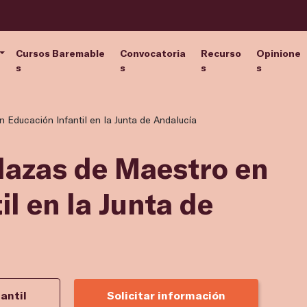
Cursos Baremable
Convocatoria
Recurso
Opinione
s
s
s
s
 Educación Infantil en la Junta de Andalucía
lazas de Maestro en
l en la Junta de
antil
Solicitar información