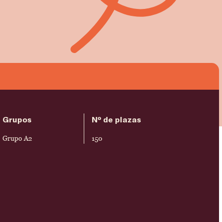
Grupos
Nº de plazas
Grupo A2
150