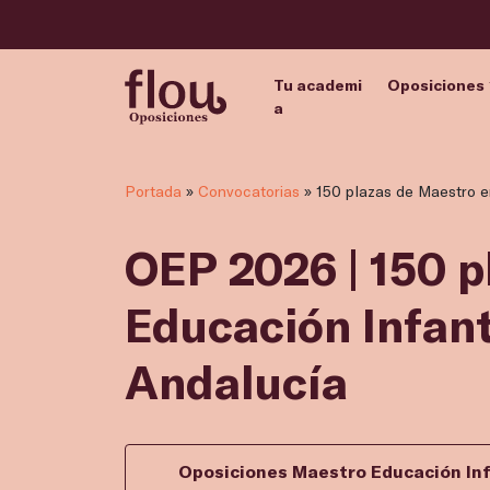
Tu academi
Oposiciones
a
Portada
»
Convocatorias
»
150 plazas de Maestro en
OEP 2026 | 150 p
Educación Infanti
Andalucía
Oposiciones Maestro Educación Inf