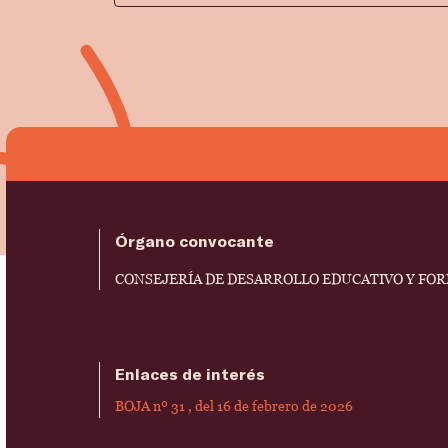
Órgano convocante
CONSEJERÍA DE DESARROLLO EDUCATIVO Y FO
Enlaces de interés
BOJA nº 31 , del 16 de febrero de 2026