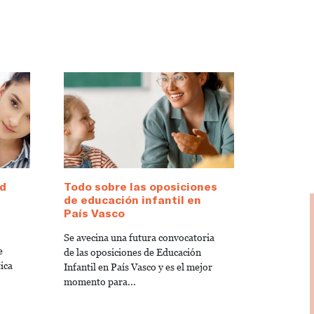
d
Todo sobre las oposiciones
de educación infantil en
s
País Vasco
Se avecina una futura convocatoria
e
de las oposiciones de Educación
ica
Infantil en País Vasco y es el mejor
momento para...