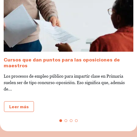
Cursos que dan puntos para las oposiciones de
O
maestros
¡
Los procesos de empleo público para impartir clase en Primaria
C
suelen ser de tipo concurso-oposición. Eso significa que, además
E
de...
Leer más