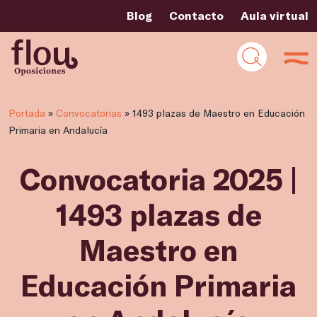
Blog
Contacto
Aula virtual
Portada
»
Convocatorias
»
1493 plazas de Maestro en Educación
Primaria en Andalucía
Convocatoria 2025 |
1493 plazas de
Maestro en
Educación Primaria