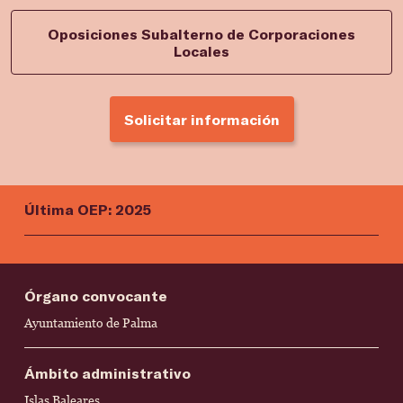
Oposiciones Subalterno de Corporaciones
Locales
Solicitar información
Última OEP: 2025
Órgano convocante
Ayuntamiento de Palma
Ámbito administrativo
Islas Baleares