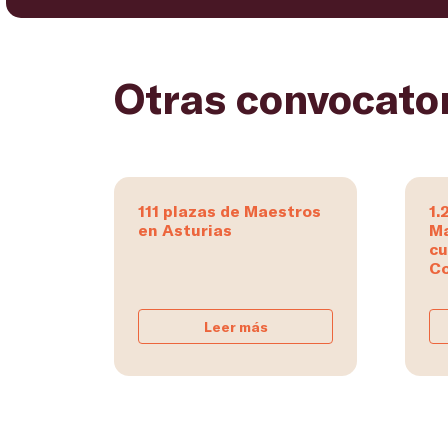
Otras convocato
111 plazas de Maestros
1.
en Asturias
Ma
cu
Co
Leer más