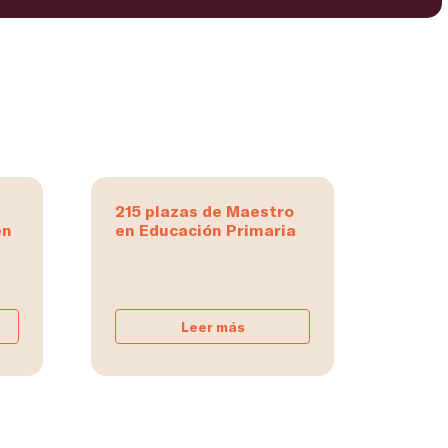
215 plazas de Maestro
en
en Educación Primaria
Leer más