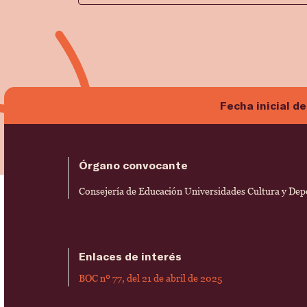
Fecha inicial de
Órgano convocante
Consejería de Educación Universidades Cultura y Dep
Enlaces de interés
BOC nº 77, del 21 de abril de 2025