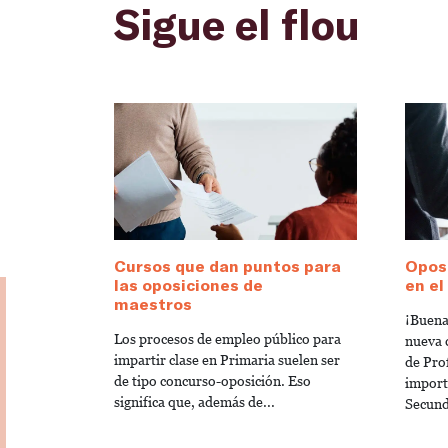
Sigue el flou
Cursos que dan puntos para
Opos
las oposiciones de
en el
maestros
¡Buena
Los procesos de empleo público para
nueva 
impartir clase en Primaria suelen ser
de Pro
de tipo concurso-oposición. Eso
import
significa que, además de...
Secund