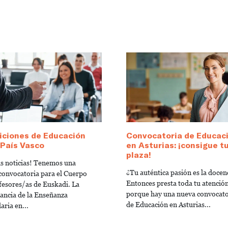
iciones de Educación
Convocatoria de Educac
 País Vasco
en Asturias: ¡consigue t
plaza!
s noticias! Tenemos una
¿Tu auténtica pasión es la docen
convocatoria para el Cuerpo
Entonces presta toda tu atenció
fesores/as de Euskadi. La
porque hay una nueva convocato
ancia de la Enseñanza
de Educación en Asturias...
aria en...