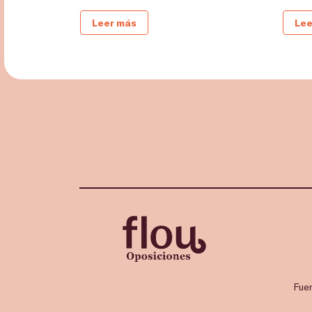
Leer más
Lee
Fue