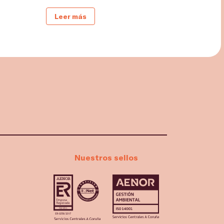
Leer más
Nuestros sellos