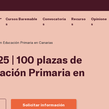
Cursos Baremable
Convocatoria
Recurso
Opinione
s
s
s
s
n Educación Primaria en Canarias
5 | 100 plazas de
ación Primaria en
Solicitar información