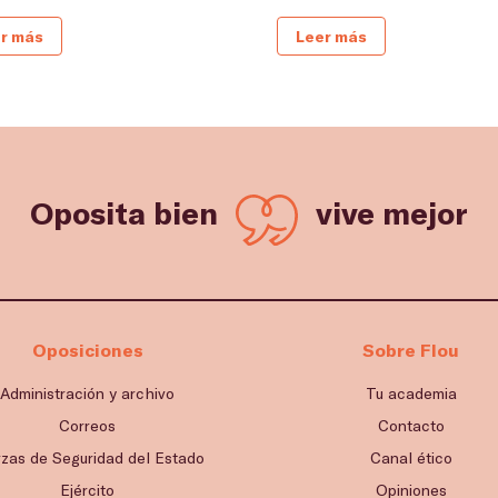
r más
Leer más
Oposita bien
vive mejor
Oposiciones
Sobre Flou
Administración y archivo
Tu academia
Correos
Contacto
rzas de Seguridad del Estado
Canal ético
Ejército
Opiniones