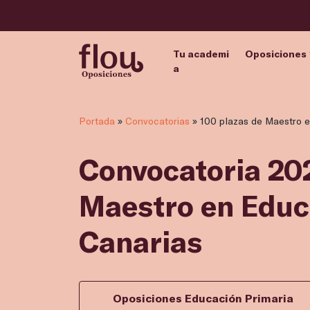
Tu academi
Oposiciones
a
Portada
»
Convocatorias
»
100 plazas de Maestro e
Convocatoria 202
Maestro en Educ
Canarias
Oposiciones Educación Primaria