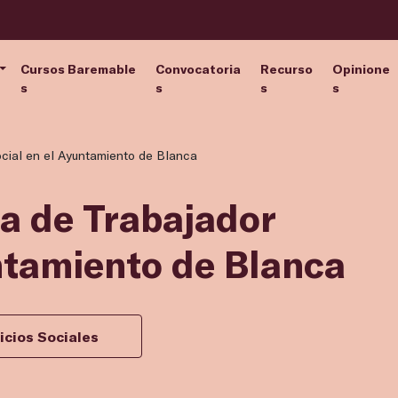
Cursos Baremable
Convocatoria
Recurso
Opinione
s
s
s
s
ocial en el Ayuntamiento de Blanca
za de Trabajador
ntamiento de Blanca
icios Sociales