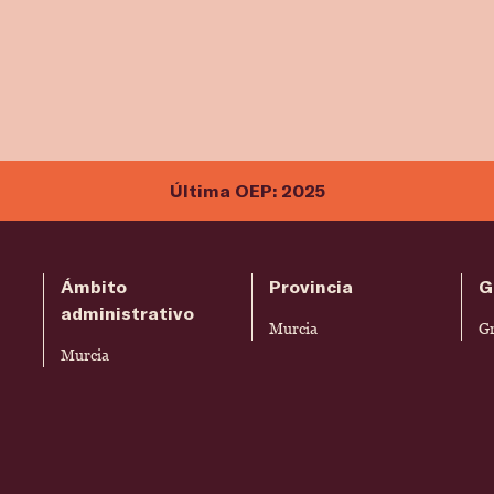
Última OEP: 2025
Ámbito
Provincia
G
administrativo
Murcia
G
Murcia