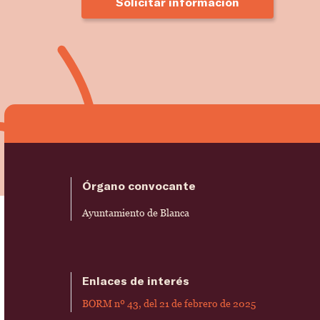
Solicitar información
Órgano convocante
Ayuntamiento de Blanca
Enlaces de interés
BORM nº 43, del 21 de febrero de 2025