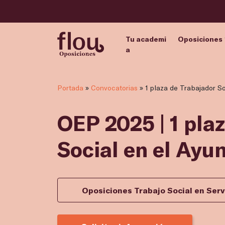
Tu academi
Oposiciones
a
Portada
»
Convocatorias
»
1 plaza de Trabajador S
OEP 2025 | 1 pla
Social en el Ayu
Oposiciones Trabajo Social en Serv