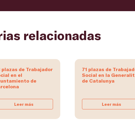
rias relacionadas
 plazas de Trabajador
71 plazas de Trabajad
cial en el
Social en la Generali
untamiento de
de Catalunya
rcelona
Leer más
Leer más