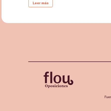
Leer más
Fue