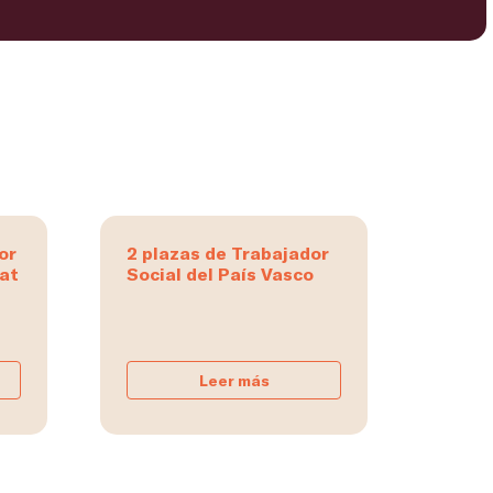
or
2 plazas de Trabajador
tat
Social del País Vasco
Leer más