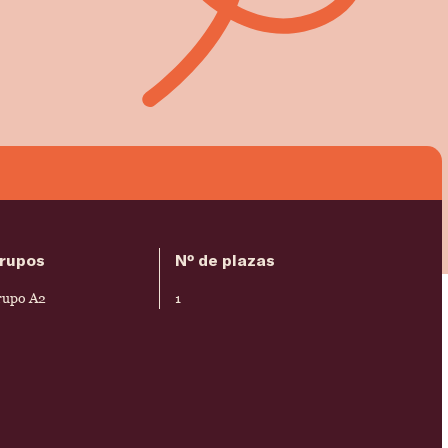
rupos
Nº de plazas
rupo A2
1