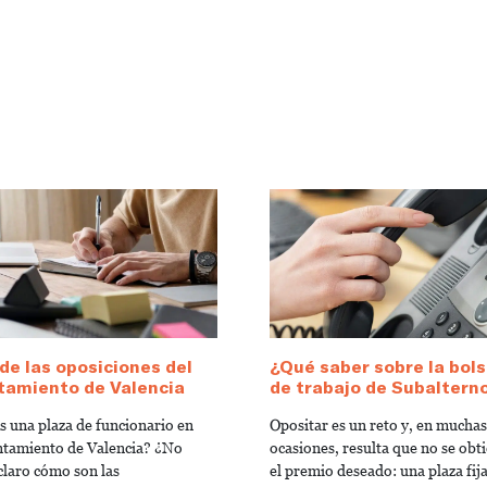
de las oposiciones del
¿Qué saber sobre la bol
tamiento de Valencia
de trabajo de Subaltern
s una plaza de funcionario en
Opositar es un reto y, en muchas
ntamiento de Valencia? ¿No
ocasiones, resulta que no se obt
claro cómo son las
el premio deseado: una plaza fija