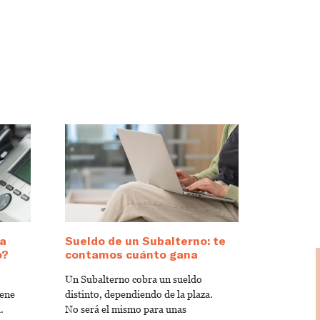
sa
Sueldo de un Subalterno: te
o?
contamos cuánto gana
Un Subalterno cobra un sueldo
iene
distinto, dependiendo de la plaza.
.
No será el mismo para unas