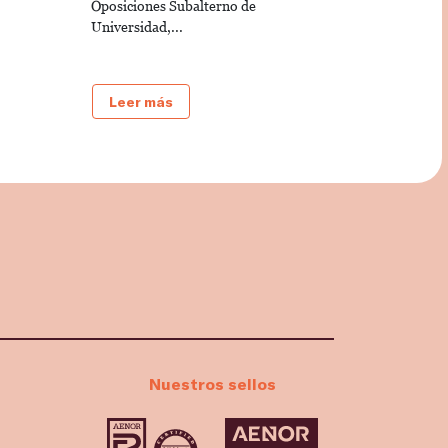
Oposiciones Subalterno de
Universidad,...
Leer más
Nuestros sellos