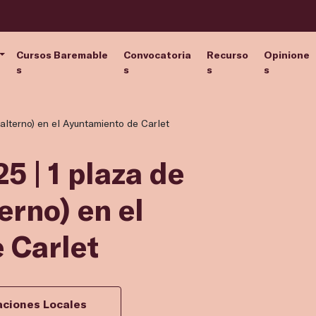
Cursos Baremable
Convocatoria
Recurso
Opinione
s
s
s
s
alterno) en el Ayuntamiento de Carlet
5 | 1 plaza de
erno) en el
 Carlet
aciones Locales