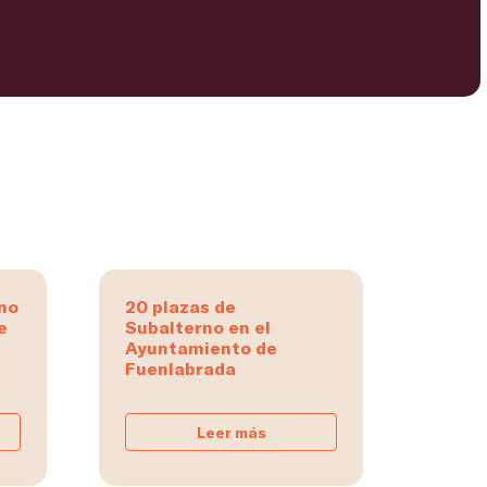
rno
20 plazas de
e
Subalterno en el
Ayuntamiento de
Fuenlabrada
Leer más