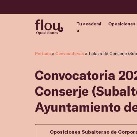
Tu academi
Oposiciones
a
Portada
»
Convocatorias
»
1 plaza de Conserje (Sub
Convocatoria 202
Conserje (Subalt
Ayuntamiento de
Oposiciones Subalterno de Corpor