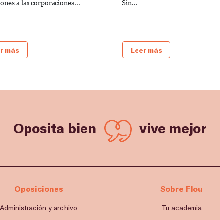
ones a las corporaciones...
Sin...
r más
Leer más
Oposita bien
vive mejor
Oposiciones
Sobre Flou
Administración y archivo
Tu academia