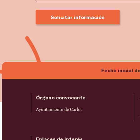
Solicitar información
Fecha inicial d
Órgano convocante
Ayuntamiento de Carlet
Enlaces de interés