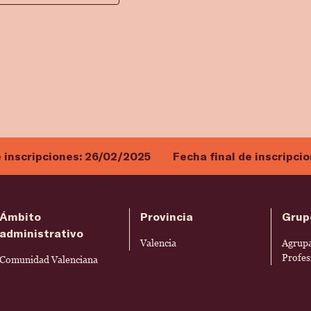
e inscripciones:
26/02/2025
Fecha final de inscripci
Ámbito
Provincia
Grup
administrativo
Valencia
Agrupa
Profes
Comunidad Valenciana