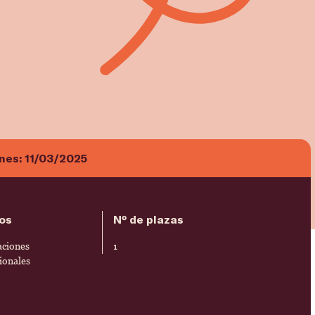
ones:
11/03/2025
os
Nº de plazas
ciones
1
ionales