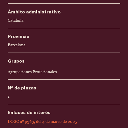
Ámbito administrativo
Cataluña
Provincia
Barcelona
Grupos
Agrupaciones Profesionales
Nº de plazas
1
Enlaces de interés
DOGC nº 9363, del 4 de marzo de 2025