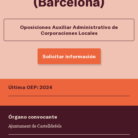
(Barcelona)
Oposiciones Auxiliar Administrativo de
Corporaciones Locales
Solicitar información
Última OEP: 2024
Órgano convocante
Ajuntament de Castelldefels