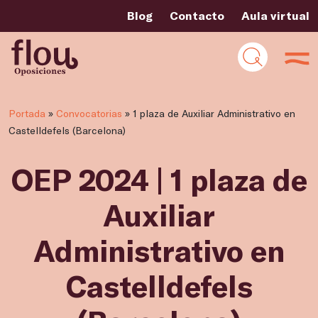
Blog
Contacto
Aula virtual
Portada
»
Convocatorias
»
1 plaza de Auxiliar Administrativo en
Castelldefels (Barcelona)
OEP 2024 | 1 plaza de
Auxiliar
Administrativo en
Castelldefels