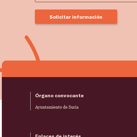
Solicitar información
Órgano convocante
Ayuntamiento de Suria
Enlaces de interés