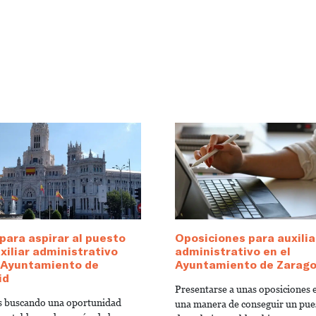
para aspirar al puesto
Oposiciones para auxilia
xiliar administrativo
administrativo en el
l Ayuntamiento de
Ayuntamiento de Zarag
id
Presentarse a unas oposiciones 
ás buscando una oportunidad
una manera de conseguir un pue