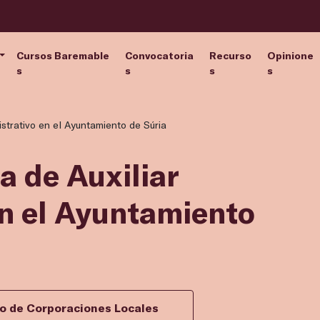
Cursos Baremable
Convocatoria
Recurso
Opinione
s
s
s
s
istrativo en el Ayuntamiento de Súria
a de Auxiliar
en el Ayuntamiento
vo de Corporaciones Locales