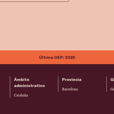
Última OEP: 2025
Ámbito
Provincia
G
administrativo
Barcelona
G
Cataluña