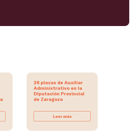
26 plazas de Auxiliar
Administrativo en la
Diputación Provincial
na
de Zaragoza
Leer más