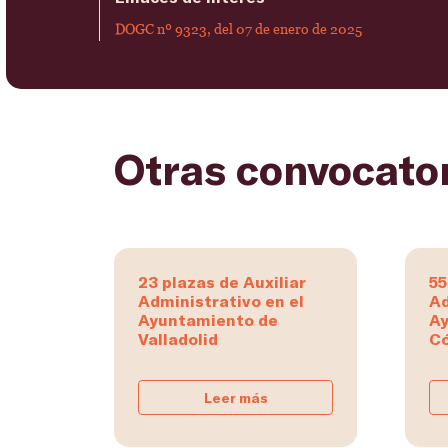
DOGC nº 9323, del 07 de enero de 2025
Otras convocato
23 plazas de Auxiliar
55
Administrativo en el
Ad
Ayuntamiento de
Ay
Valladolid
C
Leer más