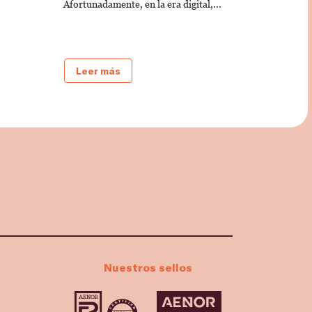
Afortunadamente, en la era digital,...
Leer más
Nuestros sellos