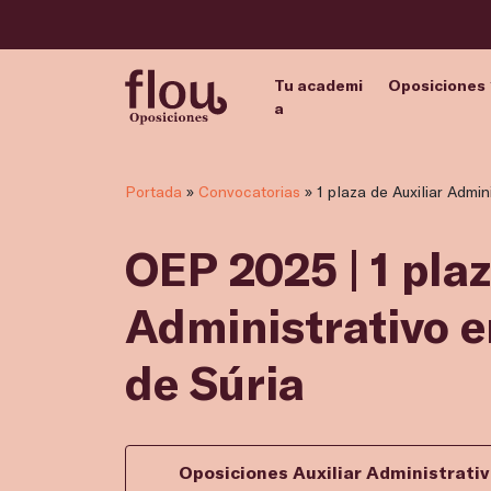
Tu academi
Oposiciones
a
Portada
»
Convocatorias
»
1 plaza de Auxiliar Admin
OEP 2025 | 1 plaz
Administrativo 
de Súria
Oposiciones Auxiliar Administrati